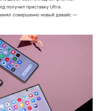
д получил приставку Ultra.
 занял совершенно новый девайс —