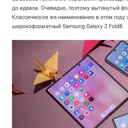
до идеала. Очевидно, поэтому вытянутый фол
Классическое же наименование в этом году
широкоформатный Samsung Galaxy Z Fold8.