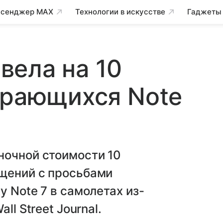
сенджер MAX
Технологии в искусстве
Гаджеты
вела на 10
орающихся Note
ночной стоимости 10
щений с просьбами
 Note 7 в самолетах из-
ll Street Journal.