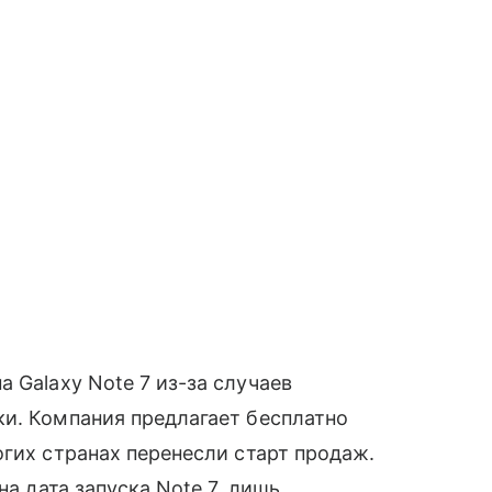
 Galaxy Note 7 из-за случаев
ки. Компания предлагает бесплатно
огих странах перенесли старт продаж.
на дата запуска Note 7, лишь