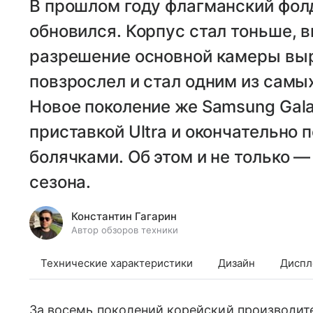
В прошлом году флагманский фол
обновился. Корпус стал тоньше, 
разрешение основной камеры выр
повзрослел и стал одним из самы
Новое поколение же Samsung Gala
приставкой Ultra и окончательно
болячками. Об этом и не только 
сезона.
Константин Гагарин
Автор обзоров техники
Технические характеристики
Дизайн
Диспл
За восемь поколений корейский производит