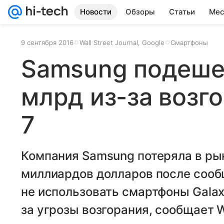
Новости
Обзоры
Статьи
Мес
9 сентября 2016
Wall Street Journal, Google
Смартфоны
Samsung подеше
млрд из-за возг
7
Компания Samsung потеряла в ры
миллиардов долларов после сооб
не использовать смартфоны Galaxy
за угрозы возгорания, сообщает Wa