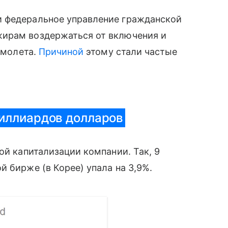
и федеральное управление гражданской
жирам воздержаться от включения и
амолета.
Причиной
этому стали частые
иллиардов долларов
ой капитализации компании. Так, 9
̆ бирже (в Корее) упала на 3,9%.