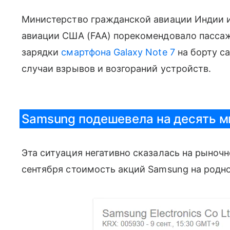
Министерство гражданской авиации Индии 
авиации США (FAA) порекомендовало пасса
зарядки
смартфона
Galaxy Note 7
на борту с
случаи взрывов и возгораний устройств.
Samsung подешевела на десять м
Эта ситуация негативно сказалась на рыночн
сентября стоимость акций Samsung на роднои