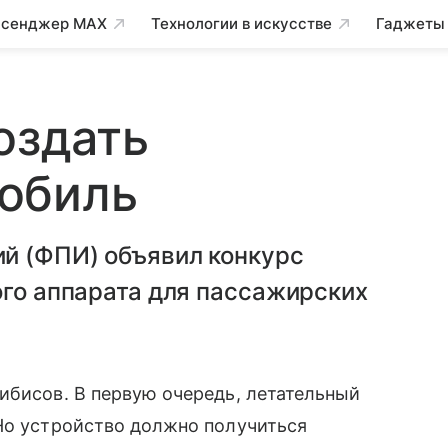
сенджер MAX
Технологии в искусстве
Гаджеты
оздать
обиль
й (ФПИ) объявил конкурс
ого аппарата для пассажирских
ибисов. В первую очередь, летательный
Но устройство должно получиться