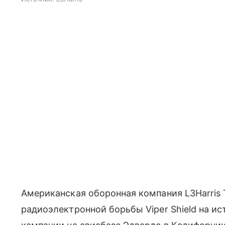
Американская оборонная компания L3Harris 
радиоэлектронной борьбы Viper Shield на ис