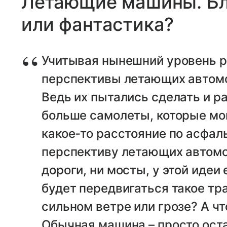
Летающие машины. Бл
или фантастика?
Учитывая нынешний уровень р
перспективы летающих автом
Ведь их пытались сделать и р
больше самолеты, которые мо
какое-то расстояние по асфа
перспективу летающих автомо
дороги, ни мосты, у этой идеи
будет передвигаться такое тр
сильном ветре или грозе? А чт
Обычная машина – просто ост