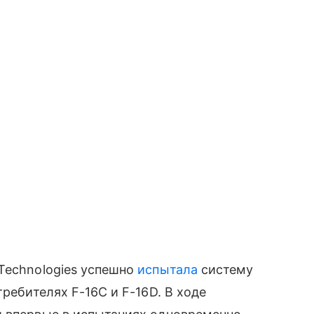
Technologies успешно
испытала
систему
требителях F-16C и F-16D. В ходе