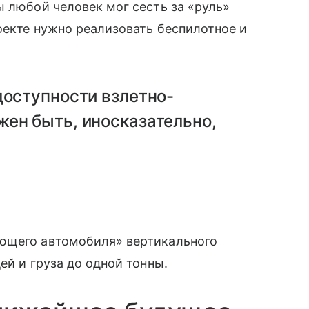
 любой человек мог сесть за «руль»
роекте нужно реализовать беспилотное и
доступности взлетно-
жен быть, иносказательно,
ающего автомобиля» вертикального
й и груза до одной тонны.