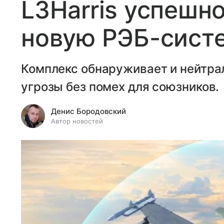
L3Harris успешн
новую РЭБ-систе
Комплекс обнаруживает и нейтра
угрозы без помех для союзников.
Денис Бородовский
Автор новостей