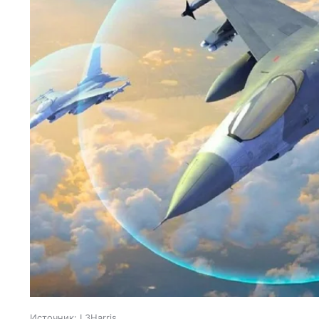
Источник:
L3Harris