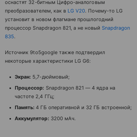
оснастят 32-битным Цифро-аналоговым
преобразователем, как в
LG V20
. Почему-то LG
установит в новом флагмане прошлогодний
процессор Snapdragon 821, а не новый
Snapdragon
835
.
Источник 9to5google также подтвердил
некоторые характеристики LG G6:
Экран:
5,7-дюймовый;
Процессор:
Snapdragon 821 — 4 ядра на
частоте 2,4 ГГц;
Память:
4 ГБ оперативной и 32 ГБ встроенной;
Аккумулятор:
3200 мАч.