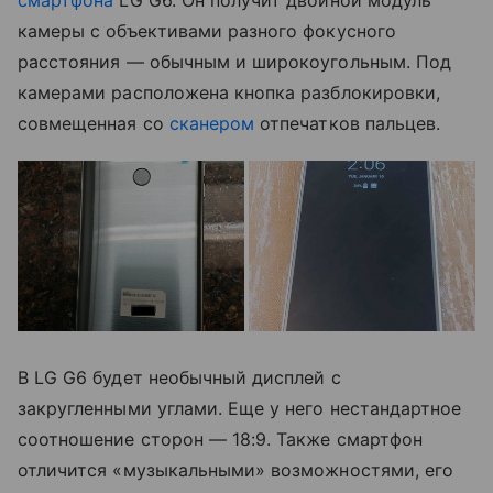
смартфона
LG G6. Он получит двойной модуль
камеры с объективами разного фокусного
расстояния — обычным и широкоугольным. Под
камерами расположена кнопка разблокировки,
совмещенная со
сканером
отпечатков пальцев.
В LG G6 будет необычный дисплей с
закругленными углами. Еще у него нестандартное
соотношение сторон — 18:9. Также смартфон
отличится «музыкальными» возможностями, его