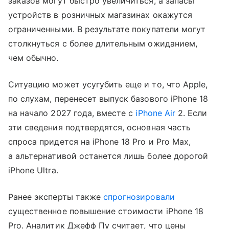
заказов могут быстро увеличиться, а запасы
устройств в розничных магазинах окажутся
ограниченными. В результате покупатели могут
столкнуться с более длительным ожиданием,
чем обычно.
Ситуацию может усугубить еще и то, что Apple,
по слухам, перенесет выпуск базового iPhone 18
на начало 2027 года, вместе с
iPhone Air
2. Если
эти сведения подтвердятся, основная часть
спроса придется на iPhone 18 Pro и Pro Max,
а альтернативой останется лишь более дорогой
iPhone Ultra.
Ранее эксперты также
спрогнозировали
существенное повышение стоимости iPhone 18
Pro. Аналитик Джефф Пу считает, что цены