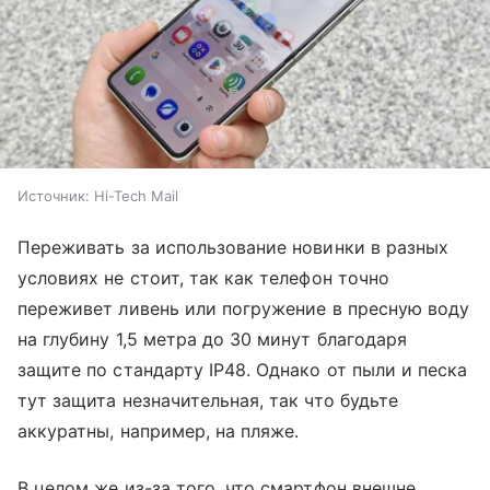
Источник:
Hi-Tech Mail
Переживать за использование новинки в разных
условиях не стоит, так как телефон точно
переживет ливень или погружение в пресную воду
на глубину 1,5 метра до 30 минут благодаря
защите по стандарту IP48. Однако от пыли и песка
тут защита незначительная, так что будьте
аккуратны, например, на пляже.
В целом же из-за того, что смартфон внешне