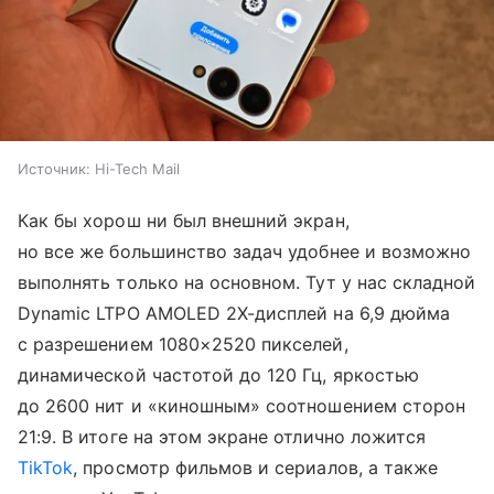
Источник:
Hi-Tech Mail
Как бы хорош ни был внешний экран,
но все же большинство задач удобнее и возможно
выполнять только на основном. Тут у нас складной
Dynamic LTPO AMOLED 2X-дисплей на 6,9 дюйма
с разрешением 1080×2520 пикселей,
динамической частотой до 120 Гц, яркостью
до 2600 нит и «киношным» соотношением сторон
21:9. В итоге на этом экране отлично ложится
TikTok
, просмотр фильмов и сериалов, а также