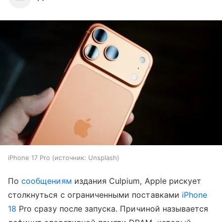
iPhone 17 Pro
источник:
Unsplash
По
сообщениям
издания Culpium, Apple рискует
столкнуться с ограниченными поставками
iPhone
18
Pro сразу после запуска. Причиной называется