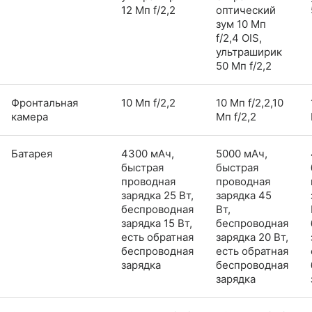
12 Мп f/2,2
оптический
зум 10 Мп
f/2,4 OIS,
ультраширик
50 Мп f/2,2
Фронтальная
10 Мп f/2,2
10 Мп f/2,2,10
камера
Мп f/2,2
Батарея
4300 мАч,
5000 мАч,
быстрая
быстрая
проводная
проводная
зарядка 25 Вт,
зарядка 45
беспроводная
Вт,
зарядка 15 Вт,
беспроводная
есть обратная
зарядка 20 Вт,
беспроводная
есть обратная
зарядка
беспроводная
зарядка