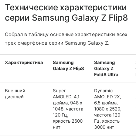
Технические характеристики
серии Samsung Galaxy Z Flip8
Собрал в таблицу основные характеристики всех
трех смартфонов серии Samsung Galaxy Z.
Характеристика
Samsung
Samsung
Galaxy Z Flip8
Galaxy Z
Fold8 Ultra
Внешний
Super
Dynamic
дисплей
AMOLED, 4,1
AMOLED 2X,
дюйма, 948 x
6,5 дюйма,
1048, частота
1080 x 2520,
120 Гц,
частота 120
яркость 2600
Гц, яркость
нит
3000 нит