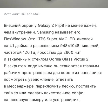
Источник:
Hi-Tech Mail
Внешний экран у Galaxy Z Flip8 не менее важен,
чем внутренний. Samsung называет его
FlexWindow. Это LTPS Super AMOLED-дисплей
на 4,1 дюйма с разрешением 948×1048 пикселей,
частотой 120 Гц, яркостью до 2600 нит
и закаленным стеклом Gorilla Glass Victus 2.
В закрытом виде именно он становится главным
рабочим пространством для коротких сценариев:
посмотреть уведомление, ответить
в мессенджере, переключить песню, поставить
таймер или сделать качественное селфи
на основную камеру или ультраширик.