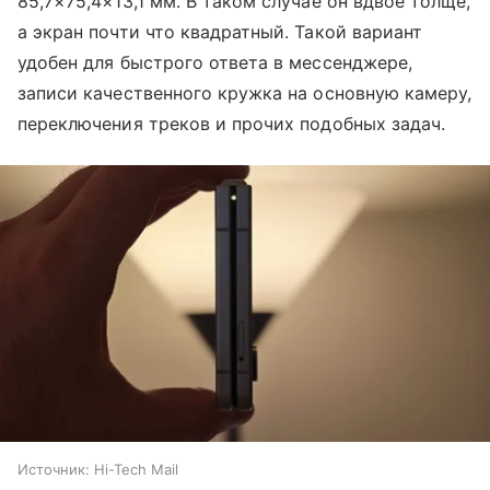
85,7×75,4×13,1 мм. В таком случае он вдвое толще,
а экран почти что квадратный. Такой вариант
удобен для быстрого ответа в мессенджере,
записи качественного кружка на основную камеру,
переключения треков и прочих подобных задач.
Источник:
Hi-Tech Mail