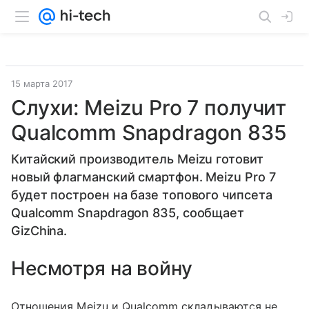
15 марта 2017
Слухи: Meizu Pro 7 получит
Qualcomm Snapdragon 835
Китайский производитель Meizu готовит
новый флагманский смартфон. Meizu Pro 7
будет построен на базе топового чипсета
Qualcomm Snapdragon 835, сообщает
GizChina.
Несмотря на войну
Отношения Meizu и Qualcomm складываются не