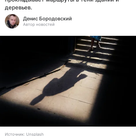
деревьев.
Денис Бородовский
Автор новостей
Источник:
Unsplash