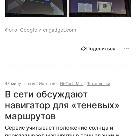
Фото: Google и engadget.com
Поделиться
48 минут назад
Источник:
Hi-Tech Mail
Технологии
В сети обсуждают
навигатор для «теневых»
маршрутов
Сервис учитывает положение солнца и
прокладывает маршруты в тени зданий и