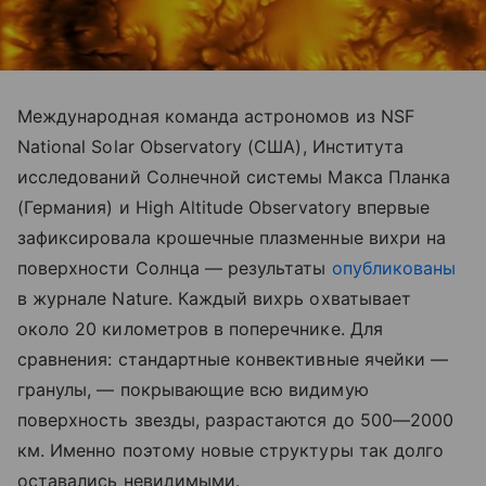
Международная команда астрономов из NSF
National Solar Observatory (США), Института
исследований Солнечной системы Макса Планка
(Германия) и High Altitude Observatory впервые
зафиксировала крошечные плазменные вихри на
поверхности Солнца — результаты
опубликованы
в журнале Nature. Каждый вихрь охватывает
около 20 километров в поперечнике. Для
сравнения: стандартные конвективные ячейки —
гранулы, — покрывающие всю видимую
поверхность звезды, разрастаются до 500—2000
км. Именно поэтому новые структуры так долго
оставались невидимыми.