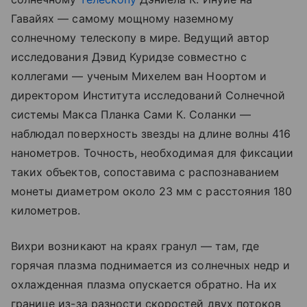
Гавайях — самому мощному наземному
солнечному телескопу в мире. Ведущий автор
исследования Дэвид Куридзе совместно с
коллегами — ученым Михелем ван Ноортом и
директором Института исследований Солнечной
системы Макса Планка Сами К. Соланки —
наблюдал поверхность звезды на длине волны 416
нанометров. Точность, необходимая для фиксации
таких объектов, сопоставима с распознаванием
монеты диаметром около 23 мм с расстояния 180
километров.
Вихри возникают на краях гранул — там, где
горячая плазма поднимается из солнечных недр и
охлажденная плазма опускается обратно. На их
границе из-за разности скоростей двух потоков