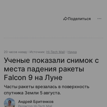
Поделиться
20 часов назад
Источник:
Hi-Tech Mail
Наука
Ученые показали снимок с
места падения ракеты
Falcon 9 на Луне
Часты ракеты врезалась в поверхность
спутника Земли 5 августа.
Андрей Бритенков
Редактор Hi-Tech Mail