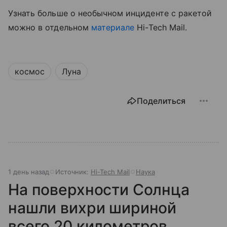
Узнать больше о необычном инциденте с ракетой
можно в отдельном
материале
Hi-Tech Mail.
космос
Луна
Поделиться
1 день назад
Источник:
Hi-Tech Mail
Наука
На поверхности Солнца
нашли вихри шириной
всего 20 километров