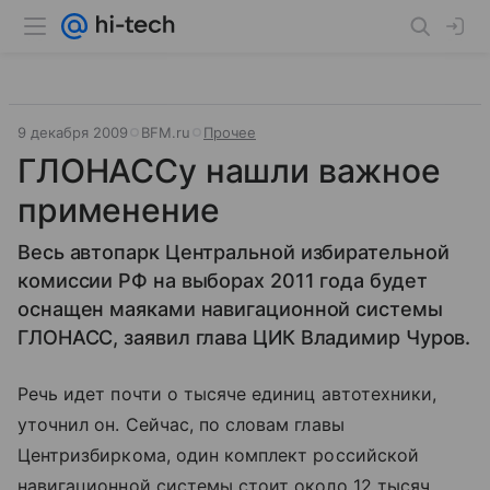
9 декабря 2009
BFM.ru
Прочее
ГЛОНАССу нашли важное
применение
Весь автопарк Центральной избирательной
комиссии РФ на выборах 2011 года будет
оснащен маяками навигационной системы
ГЛОНАСС, заявил глава ЦИК Владимир Чуров.
Речь идет почти о тысяче единиц автотехники,
уточнил он. Сейчас, по словам главы
Центризбиркома, один комплект российской
навигационной системы стоит около 12 тысяч