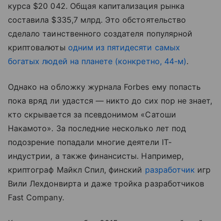
курса $20 042. Общая капитализация рынка
составила $335,7 млрд. Это обстоятельство
сделало таинственного создателя популярной
криптовалюты
одним из пятидесяти самых
богатых людей на планете (конкретно, 44-м)
.
Однако на обложку журнала Forbes ему попасть
пока вряд ли удастся — никто до сих пор не знает,
кто скрывается за псевдонимом «Сатоши
Накамото». За последние несколько лет под
подозрение попадали многие деятели IT-
индустрии, а также финансисты. Например,
криптограф Майкл Спил, финский
разработчик
игр
Вили Лехдонвирта и даже тройка разработчиков
Fast Company.