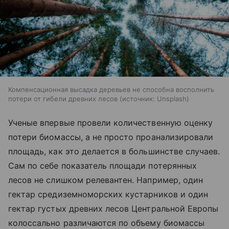
Компенсационная высадка деревьев не способна восполнить
потери от гибели древних лесов
источник:
Unsplash
Ученые впервые провели количественную оценку
потери биомассы, а не просто проанализировали
площадь, как это делается в большинстве случаев.
Сам по себе показатель площади потерянных
лесов не слишком релевантен. Например, один
гектар средиземноморских кустарников и один
гектар густых древних лесов Центральной Европы
колоссально различаются по объему биомассы