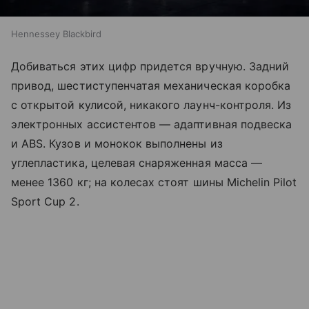
Hennessey Blackbird
Добиваться этих цифр придется вручную. Задний
привод, шестиступенчатая механическая коробка
с открытой кулисой, никакого лаунч-контроля. Из
электронных ассистентов — адаптивная подвеска
и ABS. Кузов и монокок выполнены из
углепластика, целевая снаряженная масса —
менее 1360 кг; на колесах стоят шины Michelin Pilot
Sport Cup 2.