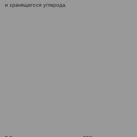
и хранящегося углерода.