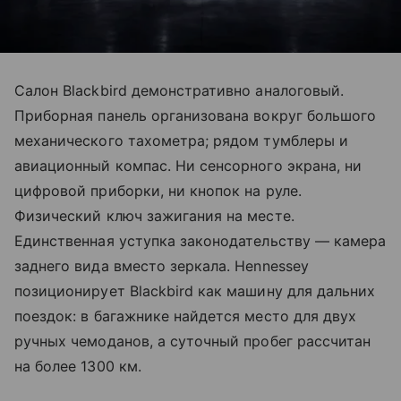
Салон Blackbird демонстративно аналоговый.
Приборная панель организована вокруг большого
механического тахометра; рядом тумблеры и
авиационный компас. Ни сенсорного экрана, ни
цифровой приборки, ни кнопок на руле.
Физический ключ зажигания на месте.
Единственная уступка законодательству — камера
заднего вида вместо зеркала. Hennessey
позиционирует Blackbird как машину для дальних
поездок: в багажнике найдется место для двух
ручных чемоданов, а суточный пробег рассчитан
на более 1300 км.