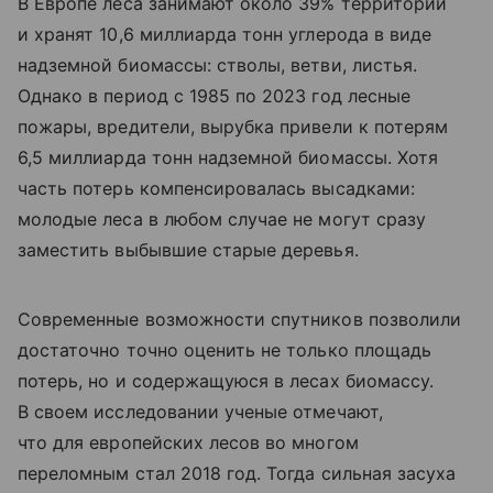
В Европе леса занимают около 39% территории
и хранят 10,6 миллиарда тонн углерода в виде
надземной биомассы: стволы, ветви, листья.
Однако в период с 1985 по 2023 год лесные
пожары, вредители, вырубка привели к потерям
6,5 миллиарда тонн надземной биомассы. Хотя
часть потерь компенсировалась высадками:
молодые леса в любом случае не могут сразу
заместить выбывшие старые деревья.
Современные возможности спутников позволили
достаточно точно оценить не только площадь
потерь, но и содержащуюся в лесах биомассу.
В своем исследовании ученые отмечают,
что для европейских лесов во многом
переломным стал 2018 год. Тогда сильная засуха