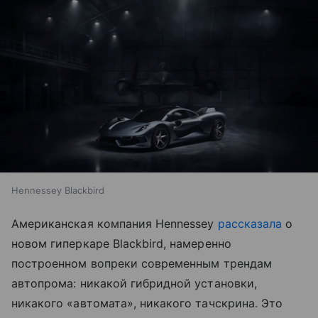
Hennessey Blackbird
Американская компания Hennessey
рассказала
о
новом гиперкаре Blackbird, намеренно
построенном вопреки современным трендам
автопрома: никакой гибридной установки,
никакого «автомата», никакого тачскрина. Это