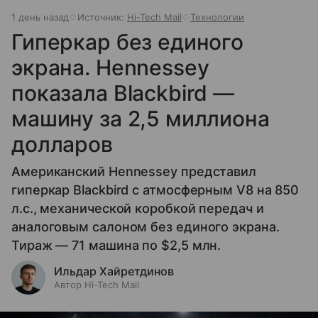
1 день назад
Источник:
Hi-Tech Mail
Технологии
Гиперкар без единого
экрана. Hennessey
показала Blackbird —
машину за 2,5 миллиона
долларов
Американский Hennessey представил
гиперкар Blackbird с атмосферным V8 на 850
л.с., механической коробкой передач и
аналоговым салоном без единого экрана.
Тираж — 71 машина по $2,5 млн.
Ильдар Хайретдинов
Автор Hi-Tech Mail