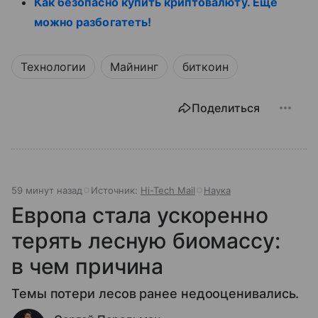
Как безопасно купить криптовалюту. Еще
можно разбогатеть!
Технологии
Майнинг
биткоин
Поделиться
59 минут назад
Источник:
Hi-Tech Mail
Наука
Европа стала ускоренно
терять лесную биомассу:
в чем причина
Темы потери лесов ранее недооценивались.