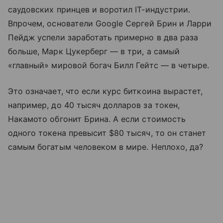
саудовских принцев и воротил IT-индустрии.
Впрочем, основатели Google Сергей Брин и Ларри
Пейдж успели заработать примерно в два раза
больше, Марк Цукерберг — в три, а самый
«главный» мировой богач Билл Гейтс — в четыре.
Это означает, что если курс биткоина вырастет,
например, до 40 тысяч долларов за токен,
Накамото обгонит Брина. А если стоимость
одного токена превысит $80 тысяч, то он станет
самым богатым человеком в мире. Неплохо, да?