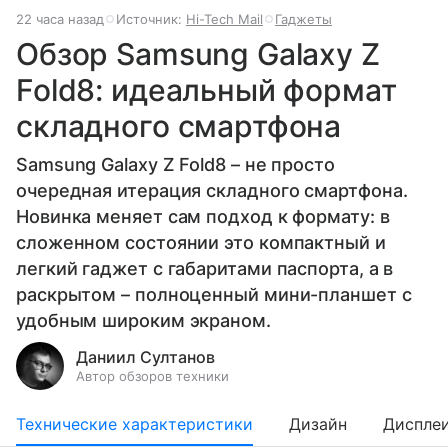
22 часа назад
Источник:
Hi-Tech Mail
Гаджеты
Обзор Samsung Galaxy Z
Fold8: идеальный формат
складного смартфона
Samsung Galaxy Z Fold8 – не просто
очередная итерация складного смартфона.
Новинка меняет сам подход к формату: в
сложенном состоянии это компактный и
легкий гаджет с габаритами паспорта, а в
раскрытом – полноценный мини-планшет с
удобным широким экраном.
Даниил Султанов
Автор обзоров техники
Технические характеристики
Дизайн
Диспле