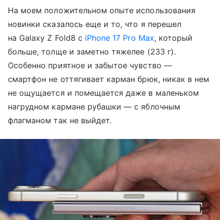
На моем положительном опыте использования
новинки сказалось еще и то, что я перешел
на Galaxy Z Fold8 с
iPhone 17 Pro Max
, который
больше, толще и заметно тяжелее (233 г).
Особенно приятное и забытое чувство —
смартфон не оттягивает карман брюк, никак в нем
не ощущается и помещается даже в маленьком
нагрудном кармане рубашки — с яблочным
флагманом так не выйдет.