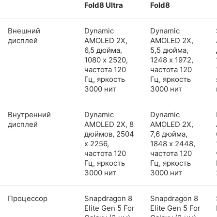
Fold8 Ultra
Fold8
Внешний
Dynamic
Dynamic
дисплей
AMOLED 2X,
AMOLED 2X,
6,5 дюйма,
5,5 дюйма,
1080 x 2520,
1248 x 1972,
частота 120
частота 120
Гц, яркость
Гц, яркость
3000 нит
3000 нит
Внутренний
Dynamic
Dynamic
дисплей
AMOLED 2X, 8
AMOLED 2X,
дюймов, 2504
7,6 дюйма,
x 2256,
1848 x 2448,
частота 120
частота 120
Гц, яркость
Гц, яркость
3000 нит
3000 нит
Процессор
Snapdragon 8
Snapdragon 8
Elite Gen 5 For
Elite Gen 5 For