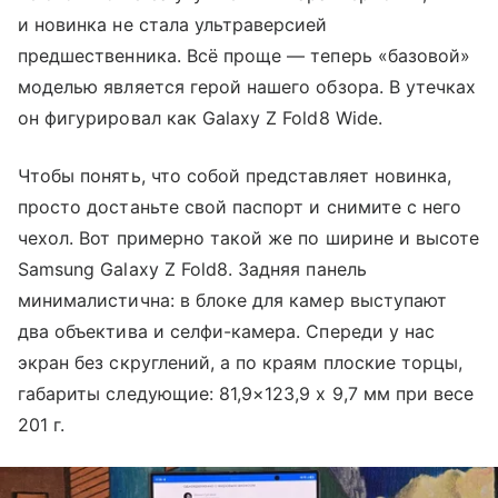
и новинка не стала ультраверсией
предшественника. Всё проще — теперь «базовой»
моделью является герой нашего обзора. В утечках
он фигурировал как Galaxy Z Fold8 Wide.
Чтобы понять, что собой представляет новинка,
просто достаньте свой паспорт и снимите с него
чехол. Вот примерно такой же по ширине и высоте
Samsung Galaxy Z Fold8. Задняя панель
минималистична: в блоке для камер выступают
два объектива и селфи-камера. Спереди у нас
экран без скруглений, а по краям плоские торцы,
габариты следующие: 81,9×123,9 х 9,7 мм при весе
201 г.