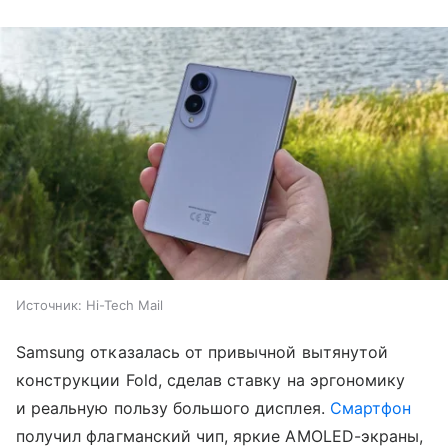
Источник:
Hi-Tech Mail
Samsung отказалась от привычной вытянутой
конструкции Fold, сделав ставку на эргономику
и реальную пользу большого дисплея.
Смартфон
получил флагманский чип, яркие AMOLED-экраны,