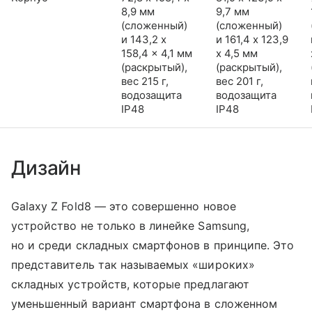
8,9 мм
9,7 мм
(сложенный)
(сложенный)
и 143,2 x
и 161,4 x 123,9
158,4 x 4,1 мм
x 4,5 мм
(раскрытый),
(раскрытый),
вес 215 г,
вес 201 г,
водозащита
водозащита
IP48
IP48
Дизайн
Galaxy Z Fold8 — это совершенно новое
устройство не только в линейке Samsung,
но и среди складных смартфонов в принципе. Это
представитель так называемых «широких»
складных устройств, которые предлагают
уменьшенный вариант смартфона в сложенном