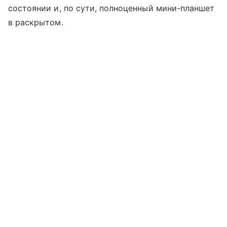
состоянии и, по сути, полноценный мини-планшет
в раскрытом.