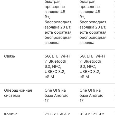
быстрая
быстрая
проводная
проводная
зарядка 45
зарядка 45
Вт,
Вт,
беспроводная
беспроводная
зарядка 20 Вт,
зарядка 20 Вт,
есть обратная
есть обратная
беспроводная
беспроводная
зарядка
зарядка
Связь
5G, LTE, Wi-Fi
5G, LTE, Wi-Fi
7, Bluetooth
7, Bluetooth
6,0, NFC,
6,0, NFC,
USB-C 3.2,
USB-C 3.2,
eSIM
eSIM
Операционная
One UI 9 на
One UI 9 на
система
базе Android
базе Android
17
17
Корпус
72,8 х 158,4 х
81,9 х 123,9 х