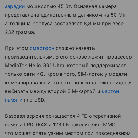
зарядки
мощностью 45 Вт. Основная камера
представлена единственным датчиком на 50 Мп,
а толщина корпуса составляет 8,8 мм при весе
232 грамма.
При этом
смартфон
сложно назвать
производительным. В его основе лежит процессор
MediaTek Helio G91 Ultra, который поддерживает
только сети 4G. Кроме того, SIM-лоток у модели
комбинированный, то есть пользователю придется
выбирать между второй SIM-картой и
картой
памяти
microSD.
Базовая версия оснащается 4 ГБ оперативной
памяти LPDDR4X и 128 ГБ накопителя eMMC,
что может стать узким местом при повседневном