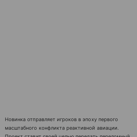
Новинка отправляет игроков в эпоху первого
масштабного конфликта реактивной авиации.
Проект ставит своей целью передать переломный