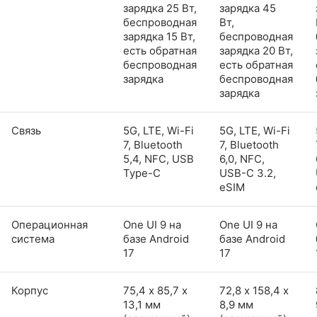
зарядка 25 Вт,
зарядка 45
беспроводная
Вт,
зарядка 15 Вт,
беспроводная
есть обратная
зарядка 20 Вт,
беспроводная
есть обратная
зарядка
беспроводная
зарядка
Связь
5G, LTE, Wi-Fi
5G, LTE, Wi-Fi
7, Bluetooth
7, Bluetooth
5,4, NFC, USB
6,0, NFC,
Type-C
USB-C 3.2,
eSIM
Операционная
One UI 9 на
One UI 9 на
система
базе Android
базе Android
17
17
Корпус
75,4 х 85,7 х
72,8 х 158,4 х
13,1 мм
8,9 мм