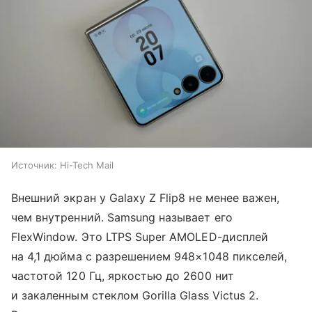
Источник:
Hi-Tech Mail
Внешний экран у Galaxy Z Flip8 не менее важен,
чем внутренний. Samsung называет его
FlexWindow. Это LTPS Super AMOLED-дисплей
на 4,1 дюйма с разрешением 948×1048 пикселей,
частотой 120 Гц, яркостью до 2600 нит
и закаленным стеклом Gorilla Glass Victus 2.