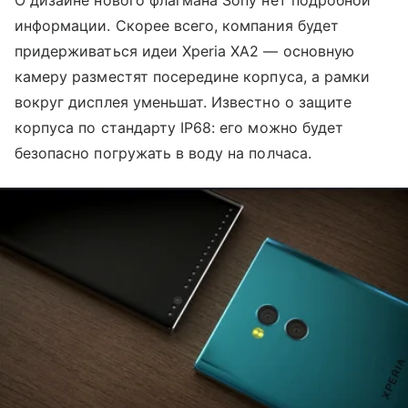
О дизайне нового флагмана Sony нет подробной
информации. Скорее всего, компания будет
придерживаться идеи Xperia XA2 — основную
камеру разместят посередине корпуса, а рамки
вокруг дисплея уменьшат. Известно о защите
корпуса по стандарту IP68: его можно будет
безопасно погружать в воду на полчаса.