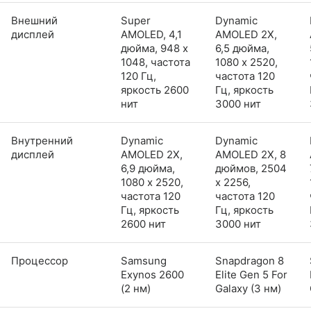
Внешний
Super
Dynamic
дисплей
AMOLED, 4,1
AMOLED 2X,
дюйма, 948 x
6,5 дюйма,
1048, частота
1080 x 2520,
120 Гц,
частота 120
яркость 2600
Гц, яркость
нит
3000 нит
Внутренний
Dynamic
Dynamic
дисплей
AMOLED 2X,
AMOLED 2X, 8
6,9 дюйма,
дюймов, 2504
1080 x 2520,
x 2256,
частота 120
частота 120
Гц, яркость
Гц, яркость
2600 нит
3000 нит
Процессор
Samsung
Snapdragon 8
Exynos 2600
Elite Gen 5 For
(2 нм)
Galaxy (3 нм)