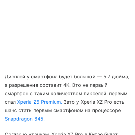
Дисплей у смартфона будет большой — 5,7 дюйма,
а разрешение составит 4K. Это не первый
смартфон с таким количеством пикселей, первым
стал
Xperia Z5 Premium.
Зато у Xperia XZ Pro есть
шанс стать первым смартфоном на процессоре
Snapdragon 845.
Согласно утечкам, Xperia XZ Pro в Китае будет