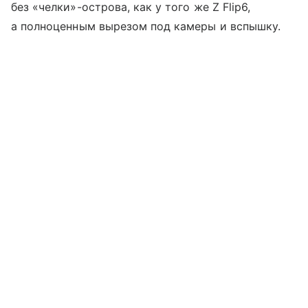
без «челки»-острова, как у того же Z Flip6,
а полноценным вырезом под камеры и вспышку.