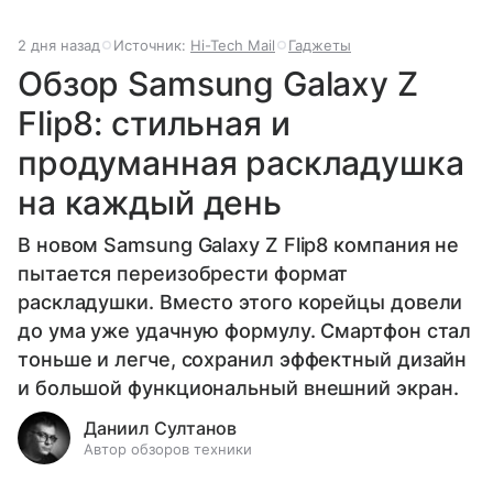
2 дня назад
Источник:
Hi-Tech Mail
Гаджеты
Обзор Samsung Galaxy Z
Flip8: стильная и
продуманная раскладушка
на каждый день
В новом Samsung Galaxy Z Flip8 компания не
пытается переизобрести формат
раскладушки. Вместо этого корейцы довели
до ума уже удачную формулу. Смартфон стал
тоньше и легче, сохранил эффектный дизайн
и большой функциональный внешний экран.
Даниил Султанов
Автор обзоров техники