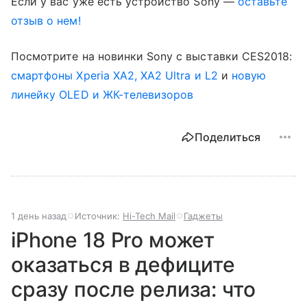
Если у вас уже есть устройство Sony —
оставьте
отзыв о нем!
Посмотрите на новинки Sony с выставки CES2018:
смартфоны Xperia XA2, XA2 Ultra и L2
и
новую
линейку OLED и ЖК-телевизоров
Поделиться
1 день назад
Источник:
Hi-Tech Mail
Гаджеты
iPhone 18 Pro может
оказаться в дефиците
сразу после релиза: что