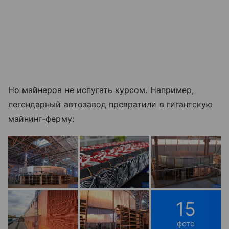
Но майнеров не испугать курсом. Например,
легендарный автозавод превратили в гигантскую
майнинг-ферму:
15
фото