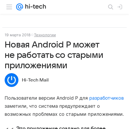
19 марта 2018
Технологии
Новая Android P может
не работать со старыми
приложениями
Hi-Tech Mail
Пользователи версии Android P для
разработчиков
заметили, что система предупреждает о
возможных проблемах со старыми приложениями.
Это приложение создано для более