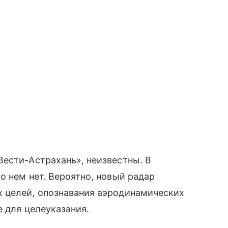
ести-Астрахань», неизвестны. В
о нем нет. Вероятно, новый радар
 целей, опознавания аэродинамических
е для целеуказания.