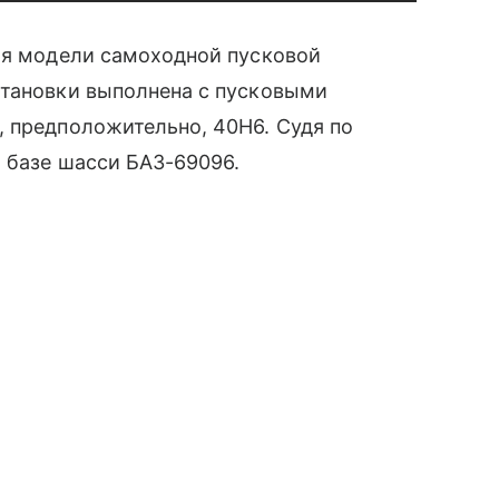
я модели самоходной пусковой
становки выполнена с пусковыми
, предположительно, 40Н6. Судя по
а базе шасси БАЗ-69096.