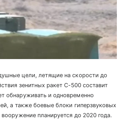
душные цели, летящие на скорости до
̆ствия зенитных ракет С-500 составит
ет обнаруживать и одновременно
ей, а также боевые блоки гиперзвуковых
а вооружение планируется до 2020 года.