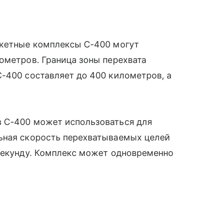
акетные комплексы С-400 могут
ометров. Граница зоны перехвата
С-400 составляет до 400 километров, а
 С-400 может использоваться для
ьная скорость перехватываемых целей
 секунду. Комплекс может одновременно