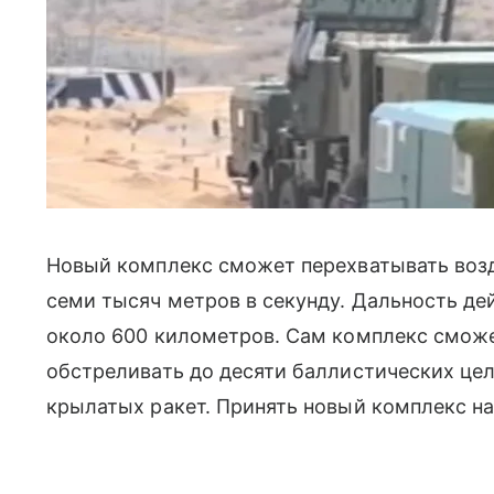
Новый комплекс сможет перехватывать воз
семи тысяч метров в секунду. Дальность деи
около 600 километров. Сам комплекс смож
обстреливать до десяти баллистических цел
крылатых ракет. Принять новый комплекс н