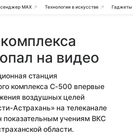
сенджер MAX
Технологии в искусстве
Гаджеты
 комплекса
опал на видео
ционная станция
ого комплекса С-500 впервые
ужения воздушных целей
сти-Астрахань» на телеканале
н показательным учениям ВКС
страханской области.