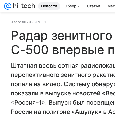
Новости
Обзоры
Статьи
Мес
3 апреля 2018
N + 1
Радар зенитного
С-500 впервые п
Штатная всевысотная радиолока
перспективного зенитного ракетн
попала на видео. Систему обнар
показали в выпуске новостей «Ве
«Россия-1». Выпуск был посвяще
России на полигоне «Ашулук» в А