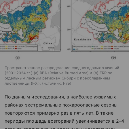
Пространственное распределение среднегодовых значений
(2001-2024 гг.) (а) RBA (Relative Burned Area) и (b) FRP по
отдельным лесным регионам Сибири с преобладанием
лиственницы (I–XI).
источник:
Fire
По данным исследования, в наиболее уязвимых
районах экстремальные пожароопасные сезоны
повторяются примерно раз в пять лет. В такие
периоды площадь возгораний увеличивается в 2–4