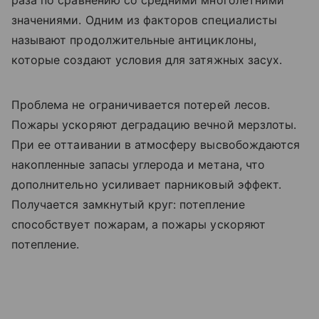
раза по сравнению со средними многолетними
значениями. Одним из факторов специалисты
называют продолжительные антициклоны,
которые создают условия для затяжных засух.
Проблема не ограничивается потерей лесов.
Пожары ускоряют деградацию вечной мерзлоты.
При ее оттаивании в атмосферу высвобождаются
накопленные запасы углерода и метана, что
дополнительно усиливает парниковый эффект.
Получается замкнутый круг: потепление
способствует пожарам, а пожары ускоряют
потепление.