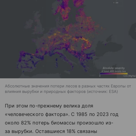
Абсолютные значения потери лесов в разных частях Европы от
влияния вырубки и природных факторов
источник:
ESA
При этом по-прежнему велика доля
«человеческого фактора». С 1985 по 2023 год
около 82% потерь биомассы произошло из-
за вырубки. Оставшиеся 18% связаны