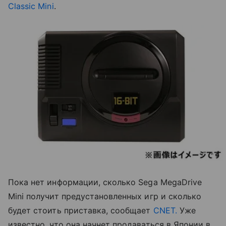
Classic Mini
.
Пока нет информации, сколько Sega MegaDrive
Mini получит предустановленных игр и сколько
будет стоить приставка, сообщает
CNET.
Уже
известно, что она начнет продаваться в Японии в