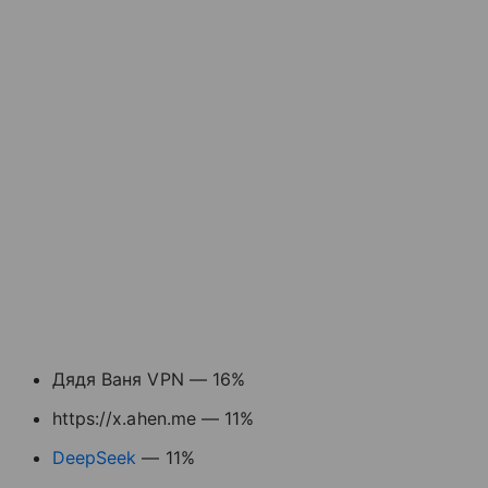
Дядя Ваня VPN — 16%
https://x.ahen.me — 11%
DeepSeek
— 11%