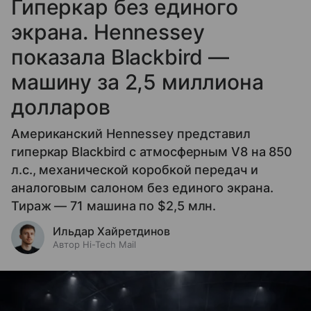
Гиперкар без единого
экрана. Hennessey
показала Blackbird —
машину за 2,5 миллиона
долларов
Американский Hennessey представил
гиперкар Blackbird с атмосферным V8 на 850
л.с., механической коробкой передач и
аналоговым салоном без единого экрана.
Тираж — 71 машина по $2,5 млн.
Ильдар Хайретдинов
Автор Hi-Tech Mail