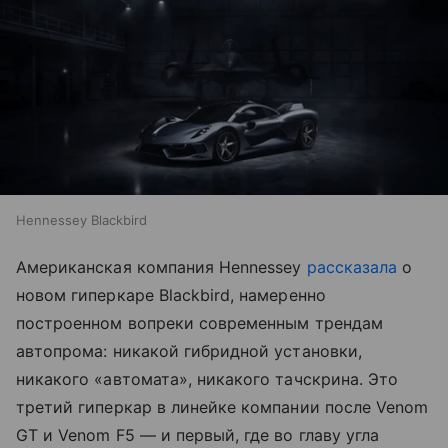
Hennessey Blackbird
Американская компания Hennessey
рассказала
о
новом гиперкаре Blackbird, намеренно
построенном вопреки современным трендам
автопрома: никакой гибридной установки,
никакого «автомата», никакого тачскрина. Это
третий гиперкар в линейке компании после Venom
GT и Venom F5 — и первый, где во главу угла