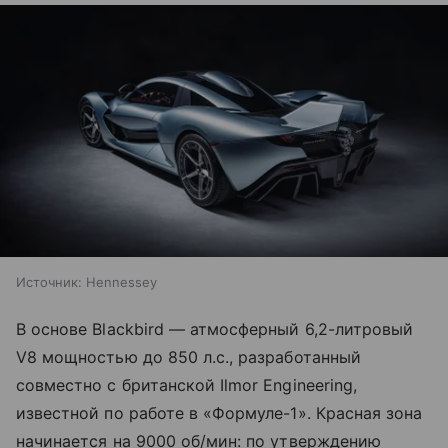
Источник:
Hennessey
В основе Blackbird — атмосферный 6,2-литровый
V8 мощностью до 850 л.с., разработанный
совместно с британской Ilmor Engineering,
известной по работе в «Формуле-1». Красная зона
начинается на 9000 об/мин: по утверждению