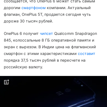
сообщается, что OnePlus 6 может стать самым
дорогим
смартфоном
компании. Актуальный
флагман, OnePlus 5T, продается сегодня чуть
дороже 30 тысяч рублей.
OnePlus 6 получит
чипсет
Qualcomm Snapdragon
845, колоссальные 8 ГБ оперативной памяти и
экран с вырезом. В Индии цена на флагманский
смартфон с этими характеристиками
составит
порядка 37,5 тысяч рублей в пересчете на
российскую валюту.