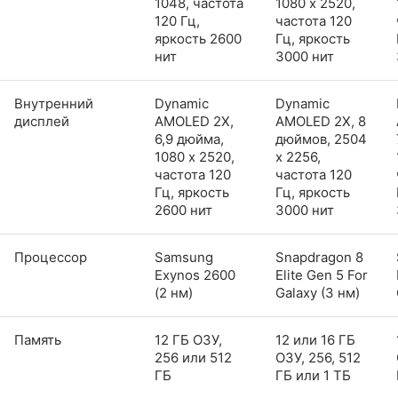
1048, частота
1080 x 2520,
120 Гц,
частота 120
яркость 2600
Гц, яркость
нит
3000 нит
Внутренний
Dynamic
Dynamic
дисплей
AMOLED 2X,
AMOLED 2X, 8
6,9 дюйма,
дюймов, 2504
1080 x 2520,
x 2256,
частота 120
частота 120
Гц, яркость
Гц, яркость
2600 нит
3000 нит
Процессор
Samsung
Snapdragon 8
Exynos 2600
Elite Gen 5 For
(2 нм)
Galaxy (3 нм)
Память
12 ГБ ОЗУ,
12 или 16 ГБ
256 или 512
ОЗУ, 256, 512
ГБ
ГБ или 1 ТБ