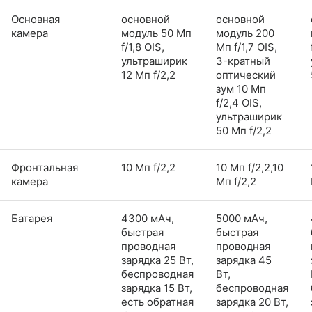
Основная
основной
основной
камера
модуль 50 Мп
модуль 200
f/1,8 OIS,
Мп f/1,7 OIS,
ультраширик
3-кратный
12 Мп f/2,2
оптический
зум 10 Мп
f/2,4 OIS,
ультраширик
50 Мп f/2,2
Фронтальная
10 Мп f/2,2
10 Мп f/2,2,10
камера
Мп f/2,2
Батарея
4300 мАч,
5000 мАч,
быстрая
быстрая
проводная
проводная
зарядка 25 Вт,
зарядка 45
беспроводная
Вт,
зарядка 15 Вт,
беспроводная
есть обратная
зарядка 20 Вт,