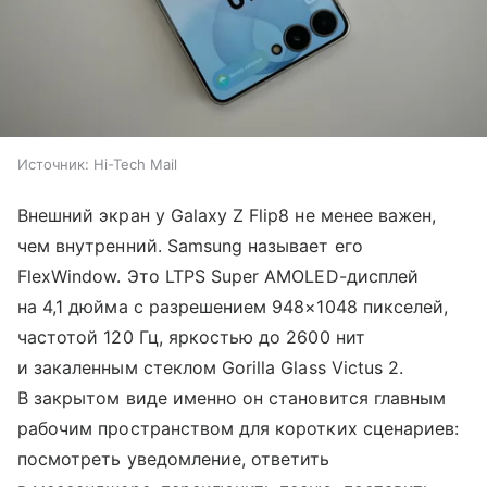
Источник:
Hi-Tech Mail
Внешний экран у Galaxy Z Flip8 не менее важен,
чем внутренний. Samsung называет его
FlexWindow. Это LTPS Super AMOLED-дисплей
на 4,1 дюйма с разрешением 948×1048 пикселей,
частотой 120 Гц, яркостью до 2600 нит
и закаленным стеклом Gorilla Glass Victus 2.
В закрытом виде именно он становится главным
рабочим пространством для коротких сценариев:
посмотреть уведомление, ответить