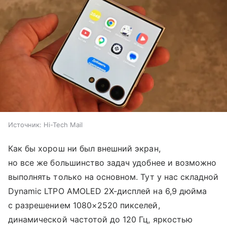
Источник:
Hi-Tech Mail
Как бы хорош ни был внешний экран,
но все же большинство задач удобнее и возможно
выполнять только на основном. Тут у нас складной
Dynamic LTPO AMOLED 2X-дисплей на 6,9 дюйма
с разрешением 1080×2520 пикселей,
динамической частотой до 120 Гц, яркостью