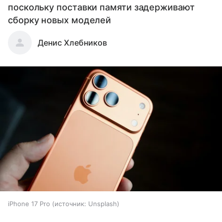
поскольку поставки памяти задерживают
сборку новых моделей
Денис Хлебников
iPhone 17 Pro
источник:
Unsplash