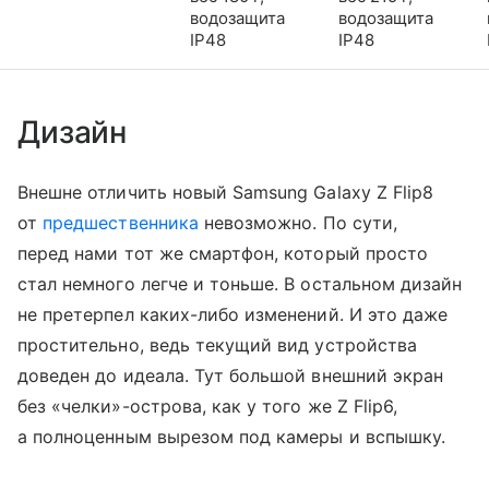
водозащита
водозащита
IP48
IP48
Дизайн
Внешне отличить новый Samsung Galaxy Z Flip8
от
предшественника
невозможно. По сути,
перед нами тот же смартфон, который просто
стал немного легче и тоньше. В остальном дизайн
не претерпел каких-либо изменений. И это даже
простительно, ведь текущий вид устройства
доведен до идеала. Тут большой внешний экран
без «челки»-острова, как у того же Z Flip6,
а полноценным вырезом под камеры и вспышку.