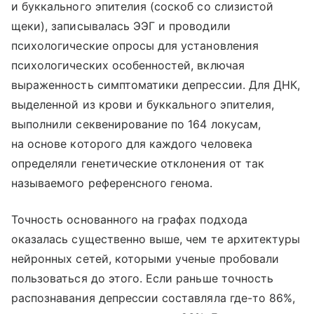
и буккального эпителия (соскоб со слизистой
щеки), записывалась ЭЭГ и проводили
психологические опросы для установления
психологических особенностей, включая
выраженность симптоматики депрессии. Для ДНК,
выделенной из крови и буккального эпителия,
выполнили секвенирование по 164 локусам,
на основе которого для каждого человека
определяли генетические отклонения от так
называемого референсного генома.
Точность основанного на графах подхода
оказалась существенно выше, чем те архитектуры
нейронных сетей, которыми ученые пробовали
пользоваться до этого. Если раньше точность
распознавания депрессии составляла где-то 86%,