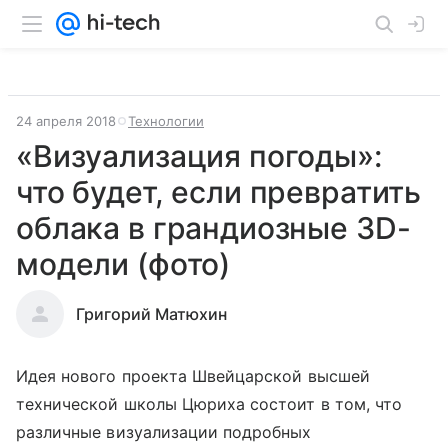
24 апреля 2018
Технологии
«Визуализация погоды»:
что будет, если превратить
облака в грандиозные 3D-
модели (фото)
Григорий Матюхин
Идея нового проекта Швейцарской высшей
технической школы Цюриха состоит в том, что
различные визуализации подробных