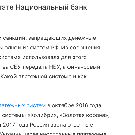
ьтате Национальный банк
их санкций, запрещающих денежные
ы одной из систем РФ. Из сообщения
система использовала для этого
ва СБУ передала НБУ, а финансовый
Какой платежной системе и как
платежных систем
в октябре 2016 года.
 системы «Колибри», «Золотая корона»,
й 2017 года Россия ввела ответные
 Украину через иностранные платежные