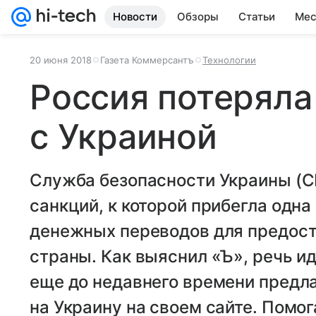
Новости
Обзоры
Статьи
Мес
20 июня 2018
Газета Коммерсантъ
Технологии
Россия потеряла
с Украиной
Служба безопасности Украины (С
санкций, к которой прибегла одна
денежных переводов для предост
страны. Как выяснил «Ъ», речь ид
еще до недавнего времени предла
на Украину на своем сайте. Помо