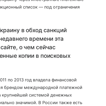
нкционный список — под ограничения
краину в обход санкций
недавнего времени эта
сайте, о чем сейчас
енные копии в поисковых
011 по 2013 год владела финансовой
ся брендом международной платежной
 крупнейшей системой денежных
иально значимой. В России также есть