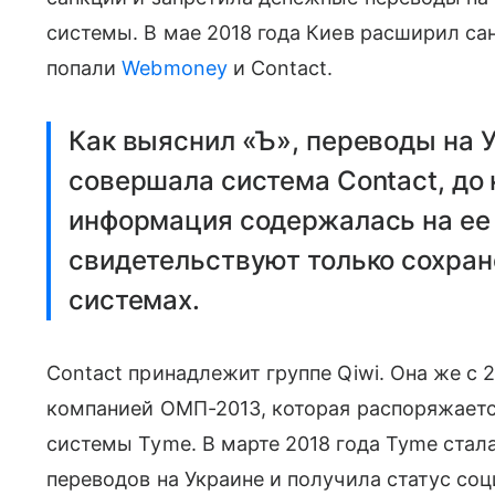
системы. В мае 2018 года Киев расширил са
попали
Webmoney
и Contact.
Как выяснил «Ъ», переводы на У
совершала система Contact, до 
информация содержалась на ее 
свидетельствуют только сохран
системах.
Contact принадлежит группе Qiwi. Она же с 2
компанией ОМП-2013, которая распоряжает
системы Tyme. В марте 2018 года Tyme стала
переводов на Украине и получила статус соц