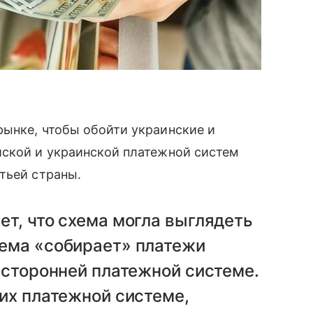
ынке, чтобы обойти украинские и
ской и украинской платежной систем
тьей страны.
ет, что схема могла выглядеть
тема «собирает» платежи
х сторонней платежной системе.
 их платежной системе,