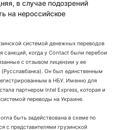
няя, в случае подозрений
ть на нероссийское
узинской системой денежных переводов
ия санкций, когда у Contact были перебои
язанные с отзывом лицензии у ее
4 (Русславбанка). Он был единственным
регистрированным в НБУ. Именно для
стала партнером Intel Express, которая и
 системой переводы на Украине.
могла быть задействована в схеме по
ся с представителями грузинской