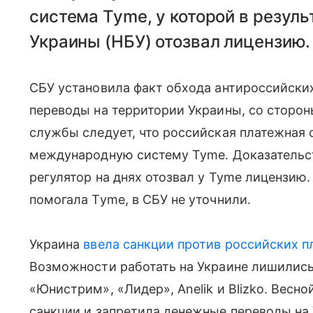
система Tyme, у которой в резул
Украины (НБУ) отозвал лицензию.
СБУ установила факт обхода антироссийск
переводы на территории Украины, со сторон
службы следует, что российская платежная 
международную систему Tyme. Доказательст
регулятор на днях отозвал у Tyme лицензию. 
помогала Tyme, в СБУ не уточнили.
Украина
ввела санкции против российских 
Возможности работать на Украине лишились
«Юнистрим», «Лидер», Anelik и Blizko. Весно
санкции и запретила денежные переводы на