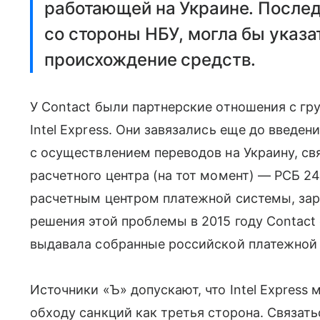
работающей на Украине. Послед
со стороны НБУ, могла бы указа
происхождение средств.
У Contact были партнерские отношения с гр
Intel Express. Они завязались еще до введен
с осуществлением переводов на Украину, св
расчетного центра (на тот момент) — РСБ 2
расчетным центром платежной системы, за
решения этой проблемы в 2015 году Contact 
выдавала собранные российской платежной
Источники «Ъ» допускают, что Intel Express 
обходу санкций как третья сторона. Связать