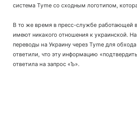
система Tyme со сходным логотипом, котора
В то же время в пресс-службе работающей в
имеют никакого отношения к украинской. Н
переводы на Украину через Tyme для обхода 
ответили, что эту информацию «подтвердить
ответила на запрос «Ъ».