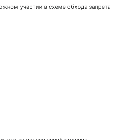
можном участии в схеме обхода запрета
ли, что «в случае несоблюдения