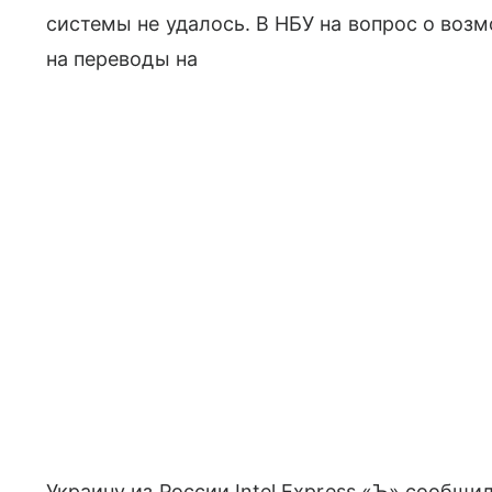
системы не удалось. В НБУ на вопрос о воз
на переводы на
Украину из России Intel Express «Ъ» сообщи