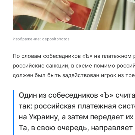
Изображение: depositphotos
По словам собеседников «Ъ» на платежном р
российские санкции, в схеме помимо россий
должен был быть задействован игрок из тре
Один из собеседников «Ъ» счита
так: российская платежная сис
на Украину, а затем передает и
Та, в свою очередь, направляет