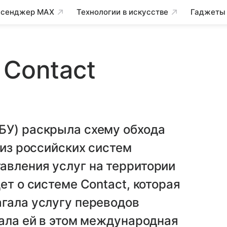
сенджер MAX
Технологии в искусстве
Гаджеты
 Contact
БУ) раскрыла схему обхода
 из российских систем
авления услуг на территории
ет о системе Contact, которая
гала услугу переводов
гала ей в этом международная