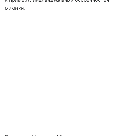
мимики.