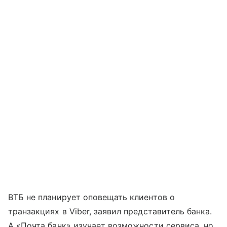
ВТБ не планирует оповещать клиентов о
транзакциях в Viber, заявил представитель банка.
А «Почта банк» изучает возможности сервиса, но