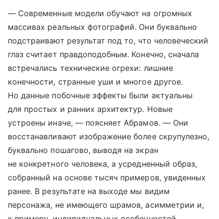
— Современные модели обучают на огромных
массивах реальных фотографий. Они буквально
подстраивают результат под то, что человеческий
глаз считает правдоподобным. Конечно, сначала
встречались технические огрехи: лишние
конечности, странные уши и многое другое.
Но данные побочные эффекты были актуальны
для простых и ранних архитектур. Новые
устроены иначе, — поясняет Абрамов. — Они
восстанавливают изображение более скрупулезно,
буквально пошагово, выводя на экран
не конкретного человека, а усредненный образ,
собранный на основе тысяч примеров, увиденных
ранее. В результате на выходе мы видим
персонажа, не имеющего шрамов, асимметрии и,
к примеру, индивидуальных особенностей