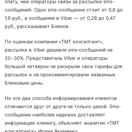
плату, чем операторы связи за рассылки sms-
сообщений. Одно sms-сообщение стоит от 0,6 до
1,9 руб
.,
а сообщение в Viber — от 0,28 до 0,47
руб
.,
рассказывает Блинов.
По оценкам компании «ТМТ консалтинг»,
рассылки в Viber дешевле sms-сообщений на
20−30%. Представитель Viber и операторы
большой четверки не раскрыли свои тарифы для
рассылок и не прокомментировали названные
Блиновым цены.
Но эти два способа информирования клиентов
отличаются друг от друга не только ценой. Sms-
сообщение наиболее надежно доставляет
информацию клиенту, объясняет аналитик «ТМТ
консалтинга» Ирина Якименко.