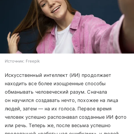
Источник:
Freepik
Искусственный интеллект (ИИ) продолжает
находить все более изощренные способы
обманывать человеческий разум. Сначала
он научился создавать нечто, похожее на лица
людей, затем — на их голоса. Первое время
человек успешно распознавал созданные ИИ фото
или речь. Теперь же, после весьма успешно
проделанной «работы над ошибками», у людей