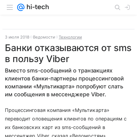
3 июля 2018
Ведомости
Технологии
Банки отказываются от sms
в пользу Viber
Вместо sms-сооб­щений о транзакциях
клиентов банки-партнеры процессинговой
компании «Мультикарта» попробуют слать
им сообщения в мессенджере Viber.
Процессинговая компания «Мультикарта»
переводит оповещения клиентов по операциям с
их банковских карт из sms-сообщений в
мессенджер Viber, сказал «Ведомостям»