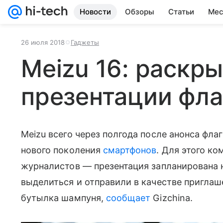
Новости
Обзоры
Статьи
Мес
26 июля 2018
Гаджеты
Meizu 16: раскры
презентации фл
Meizu всего через полгода после анонса флаг
нового поколения
смартфонов
. Для этого к
журналистов — презентация запланирована н
выделиться и отправили в качестве приглаше
бутылка шампуня,
сообщает
Gizchina.