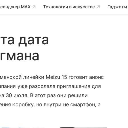
сенджер MAX
Технологии в искусстве
Гаджеты
та дата
агмана
манской линейки Meizu 15 готовит анонс
омпания уже разослала приглашения для
а 30 июля. В этот раз они решили
ния коробку, но внутри не смартфон, а