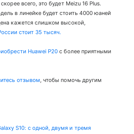
корее всего, это будет Meizu 16 Plus.
ель в линейке будет стоить 4000 юаней
цена кажется слишком высокой,
 России стоит 35 тысяч.
риобрести Huawei P20
с более приятными
итесь отзывом
, чтобы помочь другим
axy S10: с одной, двумя и тремя