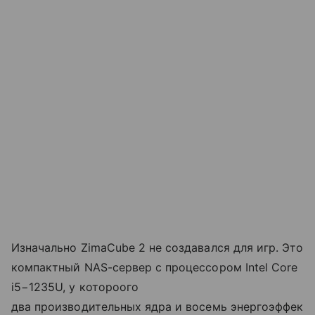
Изначально ZimaCube 2 не создавался для игр. Это
компактный NAS-сервер с процессором Intel Core
i5−1235U, у котороого
два производительных ядра и восемь энергоэффек