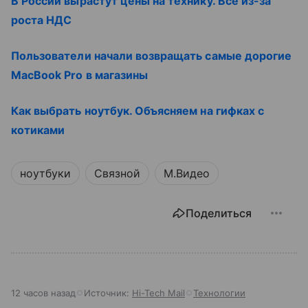
В России вырастут цены на технику. Все из-за
роста НДС
Пользователи начали возвращать самые дорогие
MacBook Pro в магазины
Как выбрать ноутбук. Объясняем на гифках с
котиками
ноутбуки
Связной
М.Видео
Поделиться
12 часов назад
Источник:
Hi-Tech Mail
Технологии