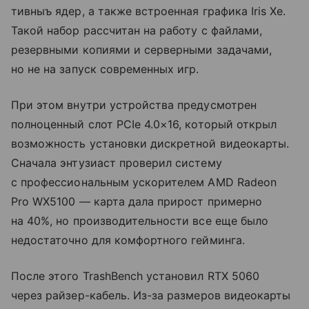
тивныъ ядер, а также встроенная графика Iris Xe.
Такой набор рассчитан на работу с файлами,
резервными копиями и серверными задачами,
но не на запуск современных игр.
При этом внутри устройства предусмотрен
полноценный слот PCIe 4.0×16, который открыл
возможность установки дискретной видеокарты.
Сначала энтузиаст проверил систему
с профессиональным ускорителем AMD Radeon
Pro WX5100 — карта дала прирост примерно
на 40%, но производительности все еще было
недостаточно для комфортного гейминга.
После этого TrashBench установил RTX 5060
через райзер-кабель. Из-за размеров видеокарты