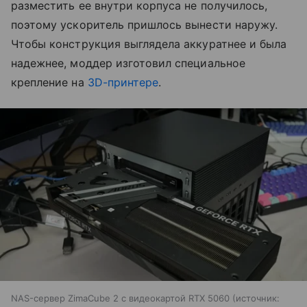
разместить ее внутри корпуса не получилось,
поэтому ускоритель пришлось вынести наружу.
Чтобы конструкция выглядела аккуратнее и была
надежнее, моддер изготовил специальное
крепление на
3D-принтере
.
NAS-сервер ZimaCube 2 с видеокартой RTX 5060
источник: