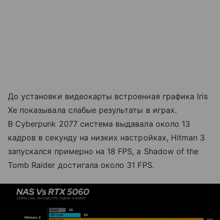
До установки видеокарты встроенная графика Iris
Xe показывала слабые результаты в играх.
В Cyberpunk 2077 система выдавала около 13
кадров в секунду на низких настройках, Hitman 3
запускался примерно на 18 FPS, а Shadow of the
Tomb Raider достигала около 31 FPS.