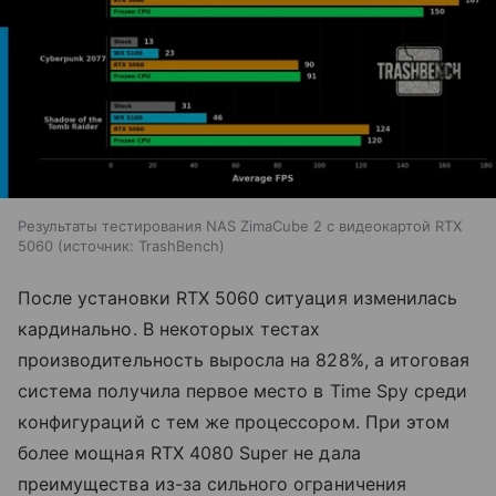
Результаты тестирования NAS ZimaCube 2 с видеокартой RTX
5060
источник:
TrashBench
После установки RTX 5060 ситуация изменилась
кардинально. В некоторых тестах
производительность выросла на 828%, а итоговая
система получила первое место в Time Spy среди
конфигураций с тем же процессором. При этом
более мощная RTX 4080 Super не дала
преимущества из-за сильного ограничения