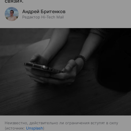
связи».
Андрей Бритенков
Редактор Hi-Tech Mail
Неизвестно, действительно ли ограничения вступят в силу
источник:
Unsplash