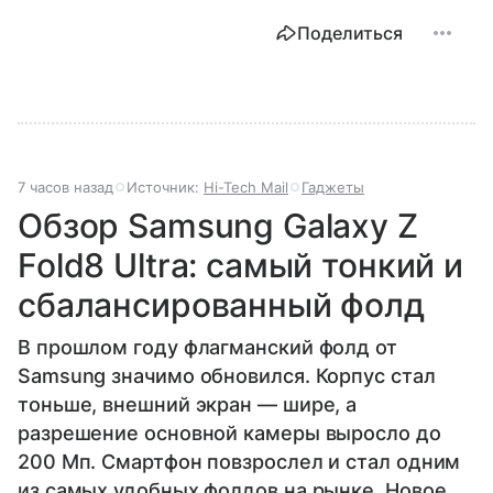
Поделиться
7 часов назад
Источник:
Hi-Tech Mail
Гаджеты
Обзор Samsung Galaxy Z
Fold8 Ultra: самый тонкий и
сбалансированный фолд
В прошлом году флагманский фолд от
Samsung значимо обновился. Корпус стал
тоньше, внешний экран — шире, а
разрешение основной камеры выросло до
200 Мп. Смартфон повзрослел и стал одним
из самых удобных фолдов на рынке. Новое