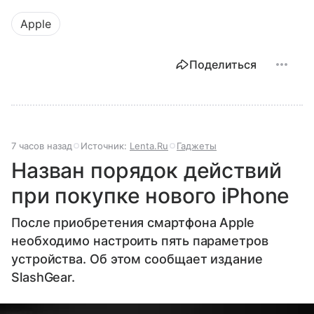
Apple
Поделиться
7 часов назад
Источник:
Lenta.Ru
Гаджеты
Назван порядок действий
при покупке нового iPhone
После приобретения смартфона Apple
необходимо настроить пять параметров
устройства. Об этом сообщает издание
SlashGear.