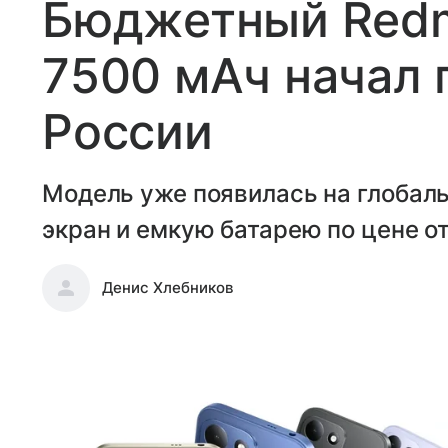
Бюджетный Redmi
7500 мАч начал 
России
Модель уже появилась на глобал
экран и емкую батарею по цене от
Денис Хлебников