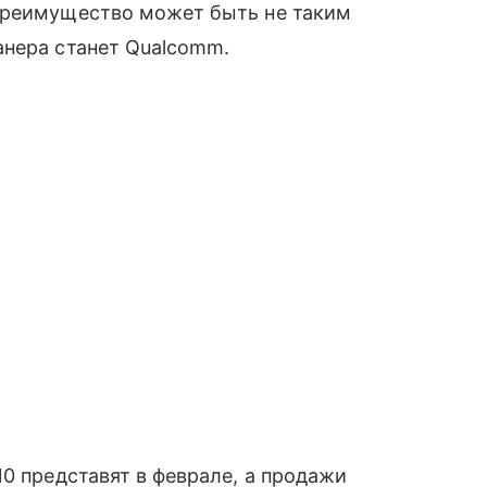
преимущество может быть не таким
анера станет Qualcomm.
10 представят в феврале, а продажи