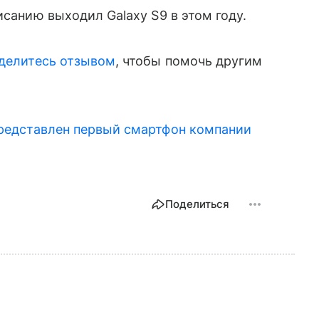
исанию выходил Galaxy S9 в этом году.
делитесь отзывом
, чтобы помочь другим
редставлен первый смартфон компании
Поделиться