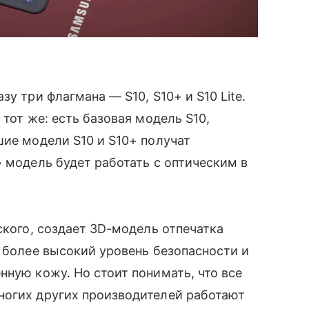
у три флагмана — S10, S10+ и S10 Lite.
 тот же: есть базовая модель S10,
шие модели S10 и S10+ получат
» модель будет работать с оптическим в
еского, создает 3D-модель отпечатка
 более высокий уровень безопасности и
нную кожу. Но стоит понимать, что все
многих других производителей работают