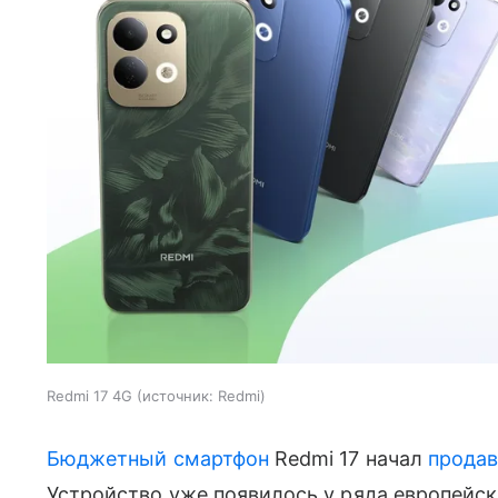
Redmi 17 4G
источник:
Redmi
Бюджетный смартфон
Redmi 17 начал
продав
Устройство уже появилось у ряда европейск