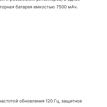
яторная батарея емкостью 7500 мАч.
астотой обновления 120 Гц, защитное