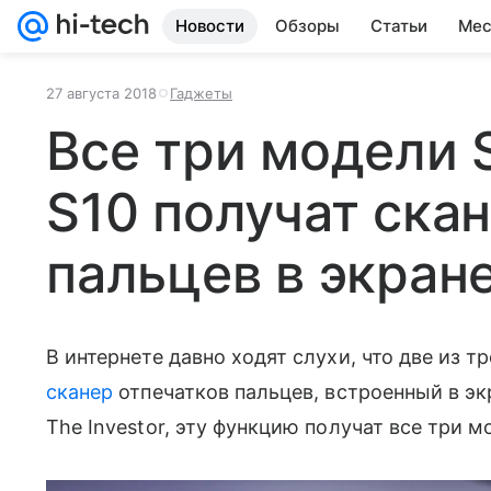
Новости
Обзоры
Статьи
Мес
27 августа 2018
Гаджеты
Все три модели 
S10 получат ска
пальцев в экран
В интернете давно ходят слухи, что две из т
сканер
отпечатков пальцев, встроенный в эк
The Investor, эту функцию получат все три 