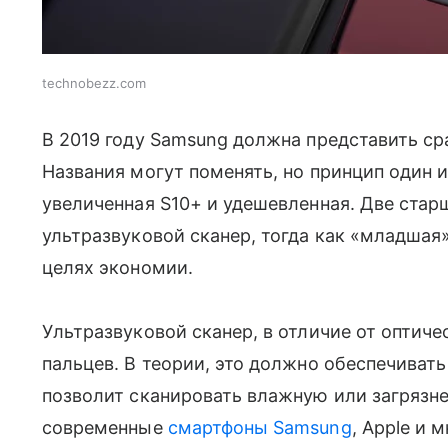
technobezz.com
В 2019 году Samsung должна представить сраз
Названия могут поменять, но принцип один и
увеличенная S10+ и удешевленная. Две стар
ультразвуковой сканер, тогда как «младшая
целях экономии.
Ультразвуковой сканер, в отличие от оптич
пальцев. В теории, это должно обеспечивать
позволит сканировать влажную или загрязне
современные
смартфоны Samsung
, Apple и 