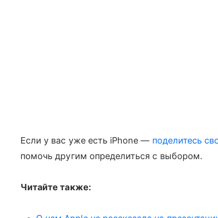
Если у вас уже есть iPhone —
поделитесь св
помочь другим определиться с выбором.
Читайте также: