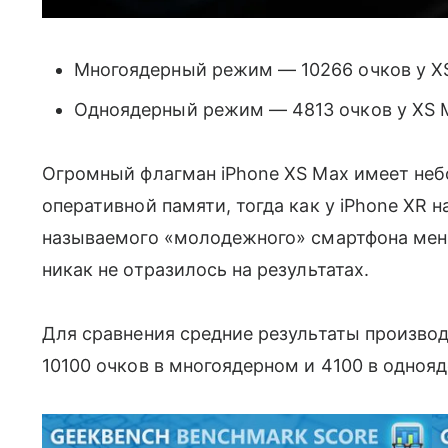
Многоядерный режим — 10266 очков у XS
Одноядерный режим — 4813 очков у XS M
Огромный флагман iPhone XS Max имеет не
оперативной памяти, тогда как у iPhone XR н
называемого «молодежного» смартфона мень
никак не отразилось на результатах.
Для сравнения средние результаты производ
10100 очков в многоядерном и 4100 в одноя