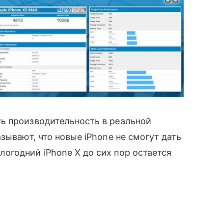
ь производительность в реальной
зывают, что новые iPhone не смогут дать
огодний iPhone X до сих пор остается