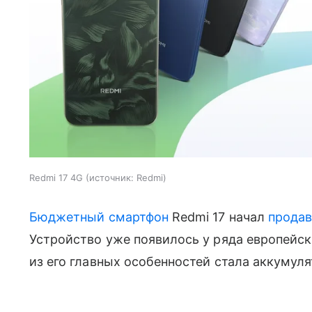
Redmi 17 4G
источник:
Redmi
Бюджетный смартфон
Redmi 17 начал
продав
Устройство уже появилось у ряда европейск
из его главных особенностей стала аккумул