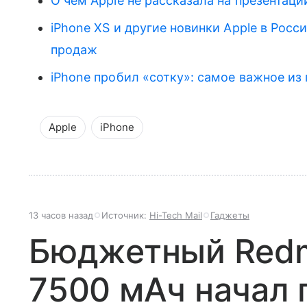
О чем Apple не рассказала на презентаци
iPhone XS и другие новинки Apple в Росс
продаж
iPhone пробил «сотку»: самое важное из 
Apple
iPhone
13 часов назад
Источник:
Hi-Tech Mail
Гаджеты
Бюджетный Redmi
7500 мАч начал 