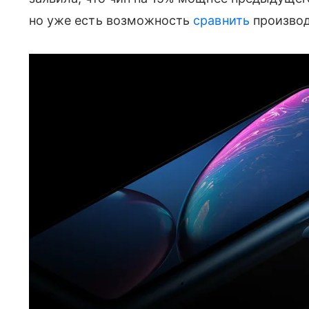
но уже есть возможность
сравнить
производ