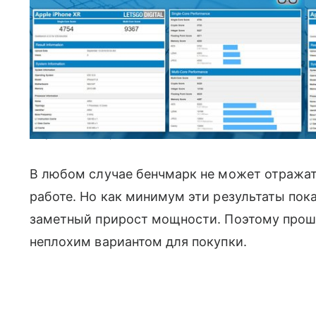
Результаты тестирования iPhone XS Max и XR
В любом случае бенчмарк не может отражат
работе. Но как минимум эти результаты пока
заметный прирост мощности. Поэтому прошл
неплохим вариантом для покупки.