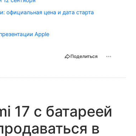
и 12 сентября
ии: официальная цена и дата старта
презентации Apple
Поделиться
 17 с батареей
продаваться в