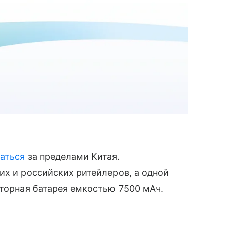
аться
за пределами Китая.
их и российских ритейлеров, а одной
яторная батарея емкостью 7500 мАч.