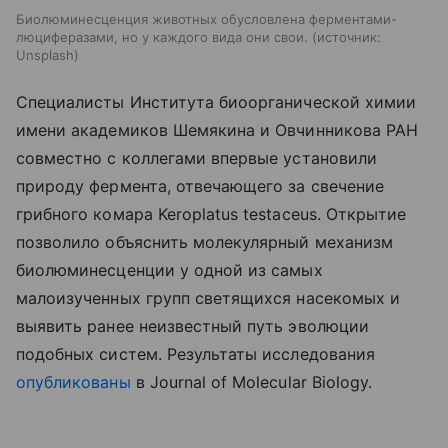
Биолюминесценция животных обусловлена ферментами-
люциферазами, но у каждого вида они свои.
источник:
Unsplash
Специалисты Института биоорганической химии
имени академиков Шемякина и Овчинникова РАН
совместно с коллегами впервые установили
природу фермента, отвечающего за свечение
грибного комара Keroplatus testaceus. Открытие
позволило объяснить молекулярный механизм
биолюминесценции у одной из самых
малоизученных групп светящихся насекомых и
выявить ранее неизвестный путь эволюции
подобных систем. Результаты исследования
опубликованы
в Journal of Molecular Biology.