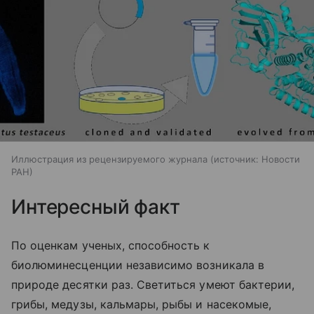
Иллюстрация из рецензируемого журнала
источник:
Новости
РАН
Интересный факт
По оценкам ученых, способность к
биолюминесценции независимо возникала в
природе десятки раз. Светиться умеют бактерии,
грибы, медузы, кальмары, рыбы и насекомые,