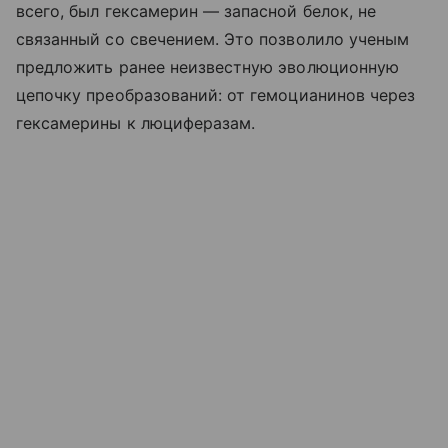
всего, был гексамерин — запасной белок, не
связанный со свечением. Это позволило ученым
предложить ранее неизвестную эволюционную
цепочку преобразований: от гемоцианинов через
гексамерины к люциферазам.