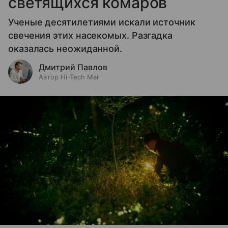
светящихся комаров
Ученые десятилетиями искали источник
свечения этих насекомых. Разгадка
оказалась неожиданной.
Дмитрий Павлов
Автор Hi-Tech Mail