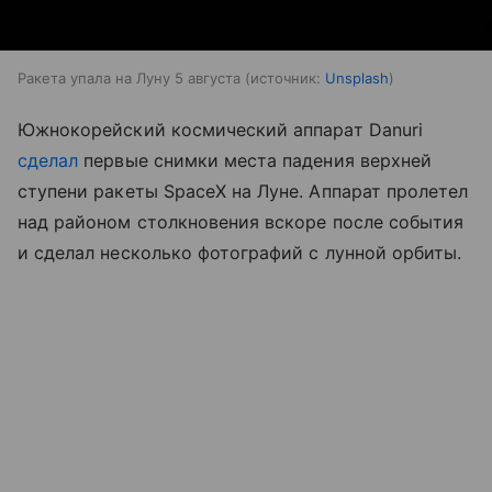
Ракета упала на Луну 5 августа
источник:
Unsplash
Южнокорейский космический аппарат Danuri
сделал
первые снимки места падения верхней
ступени ракеты SpaceX на Луне. Аппарат пролетел
над районом столкновения вскоре после события
и сделал несколько фотографий с лунной орбиты.