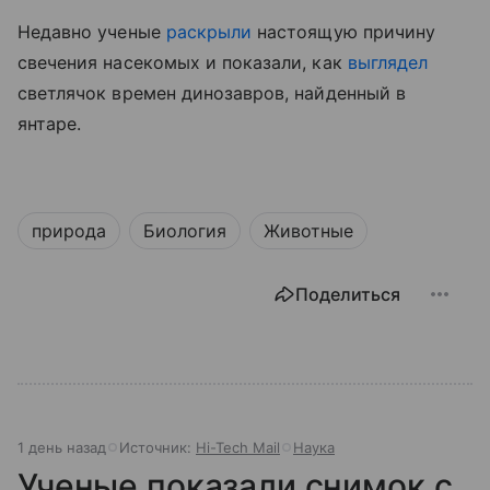
Недавно ученые
раскрыли
настоящую причину
свечения насекомых
и показали, как
выглядел
светлячок времен динозавров, найденный в
янтаре.
природа
Биология
Животные
Поделиться
1 день назад
Источник:
Hi-Tech Mail
Наука
Ученые показали снимок с