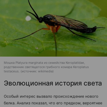
Мошка Platyura marginata из семейства Keroplatidae,
родственник светящегося грибного комара Keroplatus
testaceus.
источник:
wikimedia
Эволюционная история света
Особый интерес вызвало происхождение нового
белка. Анализ показал, что его предком, вероятнее