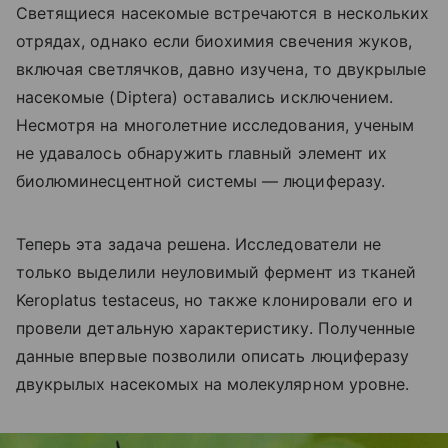
Светящиеся насекомые встречаются в нескольких
отрядах, однако если биохимия свечения жуков,
включая светлячков, давно изучена, то двукрылые
насекомые (
Diptera
) оставались исключением.
Несмотря на многолетние исследования, ученым
не удавалось обнаружить главный элемент их
биолюминесцентной системы — люциферазу.
Теперь эта задача решена. Исследователи не
только выделили неуловимый фермент из тканей
Keroplatus testaceus, но также клонировали его и
провели детальную характеристику. Полученные
данные впервые позволили описать люциферазу
двукрылых насекомых на молекулярном уровне.