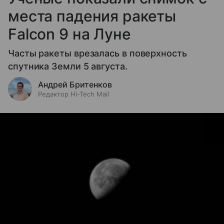
места падения ракеты
Falcon 9 на Луне
Часты ракеты врезалась в поверхность
спутника Земли 5 августа.
Андрей Бритенков
Редактор Hi-Tech Mail