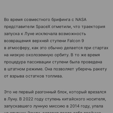
Во время совместного брифинга с NASA
представители SpaceX отметили, что траектория
запуска к Луне исключала возможность
возвращения верхней ступени Falcon 9
в атмосферу, как это обычно делается при стартах
на низкую околоземную орбиту. В то же время
процедура пассивации ступени была проведена
в штатном режиме. Она позволяет уберечь ракету
от взрыва остатков топлива.
Это не первый разгонный блок, который врезался
в Луну. В 2022 году ступень китайского носителя,
запускавшего лунную миссию в 2014 году, упала
на спутник Земли, оставив после себя двойную