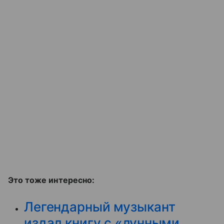
Это тоже интересно:
Легендарный музыкант
издал книгу с «лунными