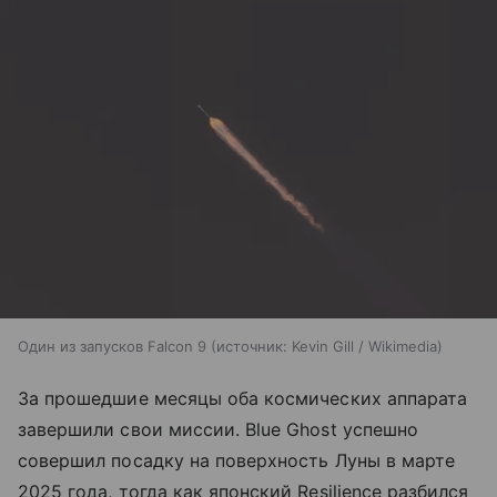
Один из запусков Falcon 9
источник:
Kevin Gill / Wikimedia
За прошедшие месяцы оба космических аппарата
завершили свои миссии. Blue Ghost успешно
совершил посадку на поверхность Луны в марте
2025 года, тогда как японский Resilience разбился