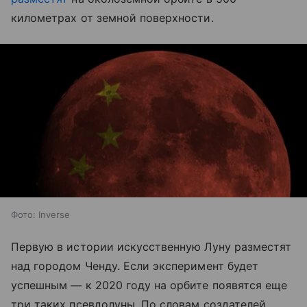
километрах от земной поверхности.
Фото: Inverse
Первую в истории искусственную Луну разместят
над городом Ченду. Если эксперимент будет
успешным — к 2020 году на орбите появятся еще
три таких псевдолуны. По словам создателей