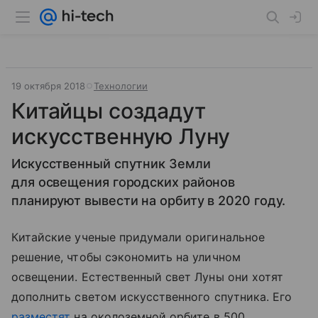
19 октября 2018
Технологии
Китайцы создадут
искусственную Луну
Искусственный спутник Земли
для освещения городских районов
планируют вывести на орбиту в 2020 году.
Китайские ученые придумали оригинальное
решение, чтобы сэкономить на уличном
освещении. Естественный свет Луны они хотят
дополнить светом искусственного спутника. Его
разместят
на околоземной орбите в 500