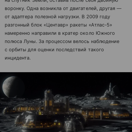
воронку. Одна возникла от двигателей, другая —
от адаптера полезной нагрузки. В 2009 году
разгонный блок «Центавр» ракеты «Атлас-5»
намеренно направили в кратер около Южного
полюса Луны. За процессом велось наблюдение
с орбиты для оценки последствий такого
инцидента.