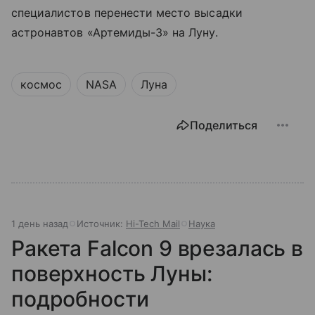
специалистов перенести место высадки
астронавтов «Артемиды-3» на Луну.
космос
NASA
Луна
Поделиться
1 день назад
Источник:
Hi-Tech Mail
Наука
Ракета Falcon 9 врезалась в
поверхность Луны:
подробности