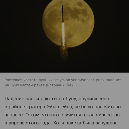
Растущая частота лунных запусков увеличивает риск падения
на Луну частей ракет
источник:
Rex
Падение части ракеты на Луну, случившееся
в районе кратера Эйнштейна, не было рассчитано
заранее. О том, что это случится, стало известно
в апреле этого года. Хотя ракета была запущена