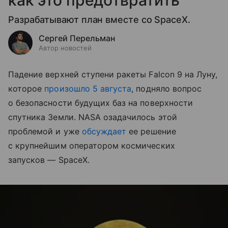
как это предотвратить
Разрабатывают план вместе со SpaceX.
Сергей Перельман
Автор новостей
Падение верхней ступени ракеты Falcon 9 на Луну,
которое
произошло 5 августа
, подняло вопрос
о безопасности будущих баз на поверхности
спутника Земли. NASA озадачилось этой
проблемой и уже
обсуждает
ее решение
с крупнейшим оператором космических
запусков — SpaceX.