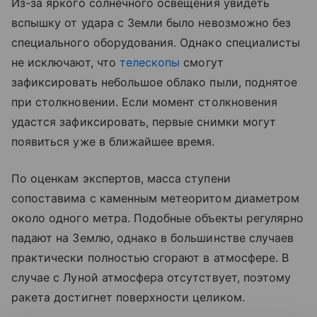
Из-за яркого солнечного освещения увидеть
вспышку от удара с Земли было невозможно без
специального оборудования. Однако специалисты
не исключают, что
телескопы
смогут
зафиксировать небольшое облако пыли, поднятое
при столкновении. Если момент столкновения
удастся зафиксировать, первые снимки могут
появиться уже в ближайшее время.
По оценкам экспертов, масса ступени
сопоставима с каменным метеоритом диаметром
около одного метра. Подобные объекты регулярно
падают на Землю, однако в большинстве случаев
практически полностью сгорают в атмосфере. В
случае с Луной атмосфера отсутствует, поэтому
ракета достигнет поверхности целиком.