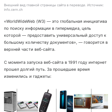
Внешний вид главной страницы сайта в переводе. Источник:
info.cern.ch
«WorldWideWeb (W3)
—
это глобальная инициатива
по поиску информации в гипермедиа, цель
которой
—
предоставить универсальный доступ к
большому количеству документов»,
—
говорится в
верхней части веб-сайта.
С момента запуска веб-сайта в 1991 году интернет
прошел долгий путь.
За прошедшее время
изменились и гаджеты: