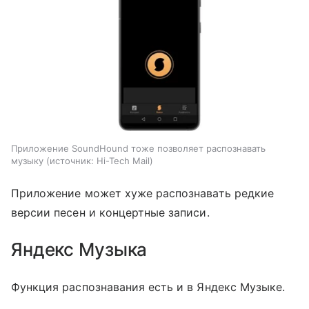
Приложение SoundHound тоже позволяет распознавать
музыку
источник:
Hi-Tech Mail
Приложение может хуже распознавать редкие
версии песен и концертные записи.
Яндекс Музыка
Функция распознавания есть и в Яндекс Музыке.