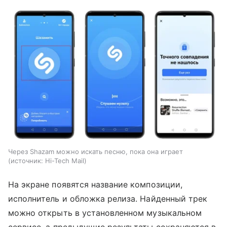
Через Shazam можно искать песню, пока она играет
источник:
Hi-Tech Mail
На экране появятся название композиции,
исполнитель и обложка релиза. Найденный трек
можно открыть в установленном музыкальном
сервисе, а предыдущие результаты сохраняются в