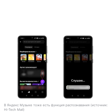
В Яндекс Музыке тоже есть функция распознавания
источник:
Hi-Tech Mail