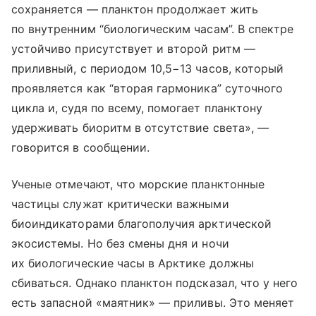
сохраняется — планктон продолжает жить
по внутренним “биологическим часам”. В спектре
устойчиво присутствует и второй ритм —
приливный, с периодом 10,5−13 часов, который
проявляется как “вторая гармоника” суточного
цикла и, судя по всему, помогает планктону
удерживать биоритм в отсутствие света», —
говорится в сообщении.
Ученые отмечают, что морские планктонные
частицы служат критически важными
биоиндикаторами благополучия арктической
экосистемы. Но без смены дня и ночи
их биологические часы в Арктике должны
сбиваться. Однако планктон подсказал, что у него
есть запасной «маятник» — приливы. Это меняет