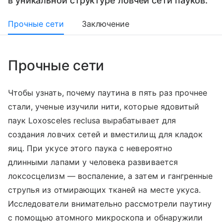
в уникальной структуре ловчей сети пауков.
Прочные сети
Заключение
Прочные сети
Чтобы узнать, почему паутина в пять раз прочнее
стали, ученые изучили нити, которые ядовитый
паук Loxosceles reclusa вырабатывает для
создания ловчих сетей и вместилищ для кладок
яиц. При укусе этого паука с невероятно
длинными лапами у человека развивается
локсосцелизм — воспаление, а затем и гангренные
струпья из отмирающих тканей на месте укуса.
Исследователи внимательно рассмотрели паутину
с помощью атомного микроскопа и обнаружили