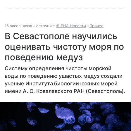
16 часов назад
Источник:
© РИА Новости
Прочее
В Севастополе научились
оценивать чистоту моря по
поведению медуз
Систему определения чистоты морской
воды по поведению ушастых медуз создали
ученые Института биологии южных морей
имени А. О. Ковалевского РАН (Севастополь).