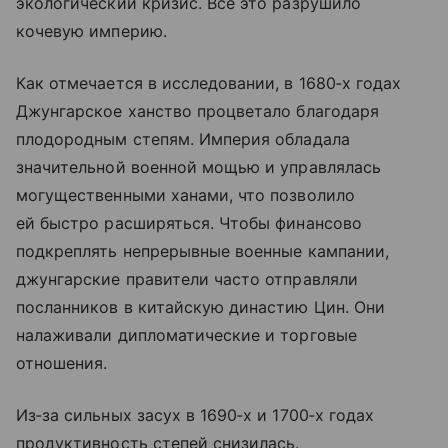
экологический кризис. Все это разрушило
кочевую империю.
Как отмечается в исследовании, в 1680‑х годах
Джунгарское ханство процветало благодаря
плодородным степям. Империя обладала
значительной военной мощью и управлялась
могущественными ханами, что позволило
ей быстро расширяться. Чтобы финансово
подкреплять непрерывные военные кампании,
джунгарские правители часто отправляли
посланников в китайскую династию Цин. Они
налаживали дипломатические и торговые
отношения.
Из‑за сильных засух в 1690‑х и 1700‑х годах
продуктивность степей снизилась.