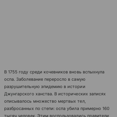
В 1755 году среди кочевников вновь вспыхнула
оспа. Заболевание переросло в самую
разрушительную эпидемию в истории
Джунгарского ханства. В исторических записях
описывалось множество мертвых тел,
разбросанных по степи: оспа убила примерно 160
тысяч человек. Этим воспользовались правители