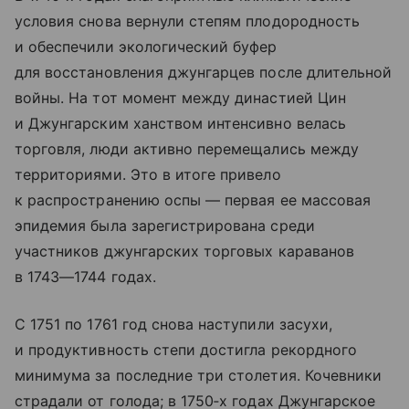
условия снова вернули степям плодородность
и обеспечили экологический буфер
для восстановления джунгарцев после длительной
войны. На тот момент между династией Цин
и Джунгарским ханством интенсивно велась
торговля, люди активно перемещались между
территориями. Это в итоге привело
к распространению оспы — первая ее массовая
эпидемия была зарегистрирована среди
участников джунгарских торговых караванов
в 1743—1744 годах.
С 1751 по 1761 год снова наступили засухи,
и продуктивность степи достигла рекордного
минимума за последние три столетия. Кочевники
страдали от голода; в 1750‑х годах Джунгарское