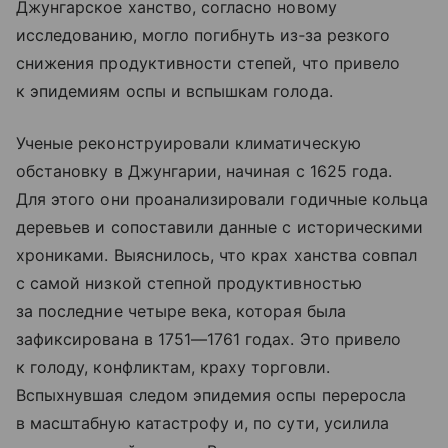
Джунгарское ханство, согласно новому
исследованию, могло погибнуть из‑за резкого
снижения продуктивности степей, что привело
к эпидемиям оспы и вспышкам голода.
Ученые реконструировали климатическую
обстановку в Джунгарии, начиная с 1625 года.
Для этого они проанализировали годичные кольца
деревьев и сопоставили данные с историческими
хрониками. Выяснилось, что крах ханства совпал
с самой низкой степной продуктивностью
за последние четыре века, которая была
зафиксирована в 1751—1761 годах. Это привело
к голоду, конфликтам, краху торговли.
Вспыхнувшая следом эпидемия оспы переросла
в масштабную катастрофу и, по сути, усилила