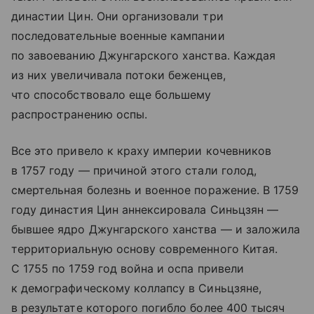
династии Цин. Они организовали три
последовательные военные кампании
по завоеванию Джунгарского ханства. Каждая
из них увеличивала потоки беженцев,
что способствовало еще большему
распространению оспы.
Все это привело к краху империи кочевников
в 1757 году — причиной этого стали голод,
смертельная болезнь и военное поражение. В 1759
году династия Цин аннексировала Синьцзян —
бывшее ядро Джунгарского ханства — и заложила
территориальную основу современного Китая.
С 1755 по 1759 год война и оспа привели
к демографическому коллапсу в Синьцзяне,
в результате которого погибло более 400 тысяч