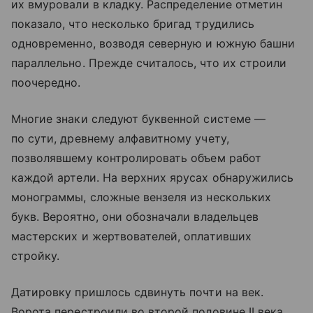
их вмуровали в кладку. Распределение отметин
показало, что несколько бригад трудились
одновременно, возводя северную и южную башни
параллельно. Прежде считалось, что их строили
поочередно.
Многие знаки следуют буквенной системе —
по сути, древнему алфавитному учету,
позволявшему контролировать объем работ
каждой артели. На верхних ярусах обнаружились
монограммы, сложные вензеля из нескольких
букв. Вероятно, они обозначали владельцев
мастерских и жертвователей, оплативших
стройку.
Датировку пришлось сдвинуть почти на век.
Ворота перестроили во второй половине II века