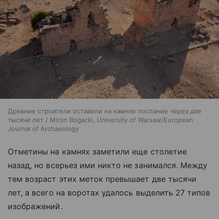
Древние строители оставили на камнях послание через две
тысячи лет / Miron Bogacki, University of Warsaw/European
Journal of Archaeology
Отметины на камнях заметили еще столетие
назад, но всерьез ими никто не занимался. Между
тем возраст этих меток превышает две тысячи
лет, а всего на воротах удалось выделить 27 типов
изображений.