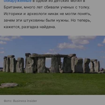
обнаруженные
в одной из детских могил в
Британии, много лет сбивали ученых с толку.
Историки и археологи никак не могли понять,
зачем эти штуковины были нужны. Но теперь,
кажется, разгадка найдена.
Фото: Business Insider