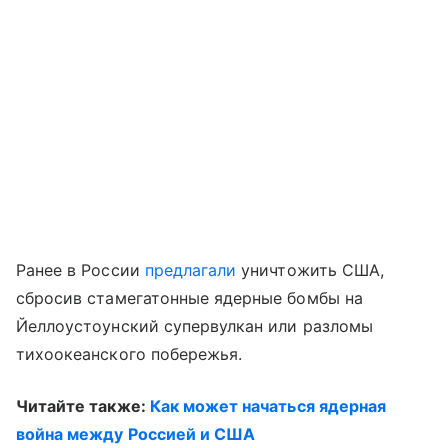
Ранее в России
предлагали
уничтожить США,
сбросив стамегатонные ядерные бомбы на
Йеллоустоунский супервулкан или разломы
тихоокеанского побережья.
Читайте также:
Как может начаться ядерная
война между Россией и США