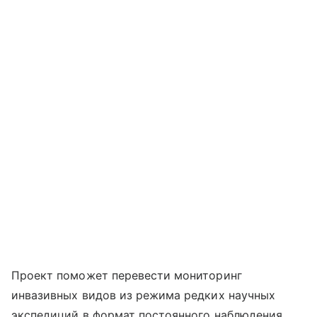
Проект поможет перевести мониторинг
инвазивных видов из режима редких научных
экспедиций в формат постоянного наблюдения.