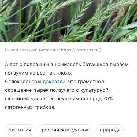
Пырей ползучий
источник:
https://invasions.ru/
А вот с попавшим в немилость ботаников пыреем
ползучим не все так плохо.
Селекционеры
доказали
, что грамотное
скрещение пырея ползучего с культурной
пшеницей делает ее неуязвимой перед 70%
патогенных грибков.
экология
российские ученые
природа