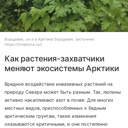
Борщевик, он и в Арктике борщевик.
источник:
https://invasions.ru/
Как растения-захватчики
меняют экосистемы Арктики
Вредное воздействие инвазивных растений на
природу Севера может быть разным. Так, люпины
активно накапливают азот в почве. Для многих
местных видов, приспособленных к бедным
арктическим грунтам, такие изменения
оказываются критичными, и они постепенно