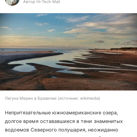
Автор Hi-Tech Mail
Лагуна Мерин в Бразилии
источник:
wikimedia
Непритязательные южноамериканские озера,
долгое время остававшиеся в тени знаменитых
водоемов Северного полушария, неожиданно