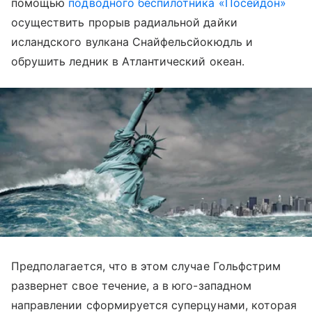
помощью
подводного беспилотника «Посейдон»
осуществить прорыв радиальной дайки
исландского вулкана Снайфельсйокюдль и
обрушить ледник в Атлантический океан.
Предполагается, что в этом случае Гольфстрим
развернет свое течение, а в юго-западном
направлении сформируется суперцунами, которая