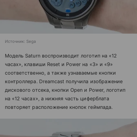
Источник:
Sega
Модель Saturn воспроизводит логотип на «12
часах», клавиши Reset и Power на «3» и «9»
соответственно, а также узнаваемые кнопки
контроллера. Dreamcast получила изображение
дискового отсека, кнопки Open и Power, логотип
на «12 часах», а нижняя часть циферблата
повторяет расположение кнопок геймпада.