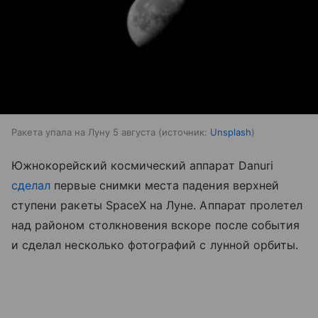
Ракета упала на Луну 5 августа
источник:
Unsplash
Южнокорейский космический аппарат Danuri
сделал
первые снимки места падения верхней
ступени ракеты SpaceX на Луне. Аппарат пролетел
над районом столкновения вскоре после события
и сделал несколько фотографий с лунной орбиты.