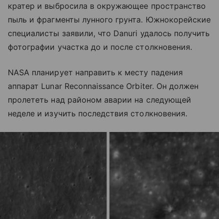
кратер и выбросила в окружающее пространство
пыль и фрагменты лунного грунта. Южнокорейские
специалисты заявили, что Danuri удалось получить
фотографии участка до и после столкновения.
NASA планирует направить к месту падения
аппарат Lunar Reconnaissance Orbiter. Он должен
пролететь над районом аварии на следующей
неделе и изучить последствия столкновения.