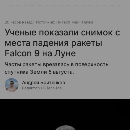
20 часов назад
Источник:
Hi-Tech Mail
Наука
Ученые показали снимок с
места падения ракеты
Falcon 9 на Луне
Часты ракеты врезалась в поверхность
спутника Земли 5 августа.
Андрей Бритенков
Редактор Hi-Tech Mail