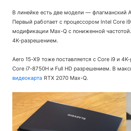
В линейке есть две модели — флагманский A
Первый работает с процессором Intel Core i
модификации Max-Q с пониженной частотой. 
4K-разрешением.
Aero 15-X9 тоже поставляется с Core i9 и 4
Core i7-8750H и Full HD разрешением. В мак
видеокарта
RTX 2070 Max-Q.