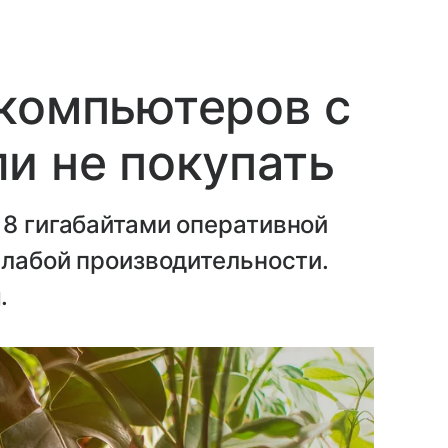
компьютеров с
и не покупать
 8 гигабайтами оперативной
слабой производительности.
.