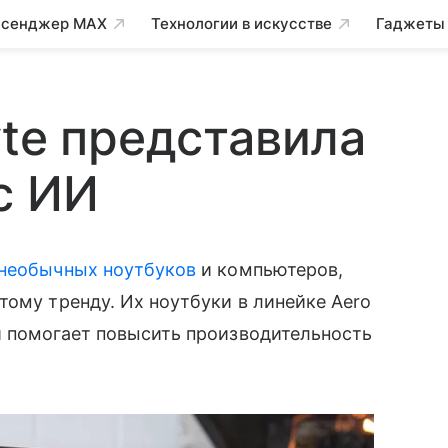
сенджер MAX
Технологии в искусстве
Гаджеты
yte представила
с ИИ
необычных ноутбуков
и компьютеров,
ому тренду. Их ноутбуки в линейке Aero
й помогает повысить производительность