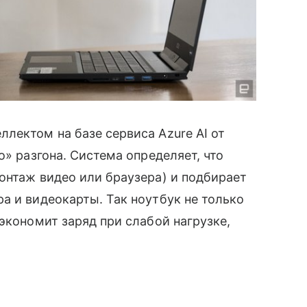
лектом на базе сервиса Azure AI от
о» разгона. Система определяет, что
онтаж видео или браузера) и подбирает
а и видеокарты. Так ноутбук не только
экономит заряд при слабой нагрузке,