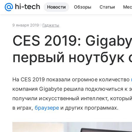
Новости
Обзоры
Статьи
Мес
9 января 2019
Гаджеты
CES 2019: Gigab
первый ноутбук 
На CES 2019 показали огромное количество
компания Gigabyte решила подключиться к эт
получили искусственный интеллект, которы
в играх,
браузере
и других программах.