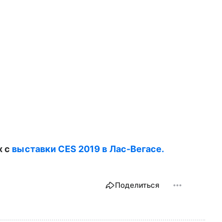
х с
выставки CES 2019 в Лас-Вегасе.
Поделиться