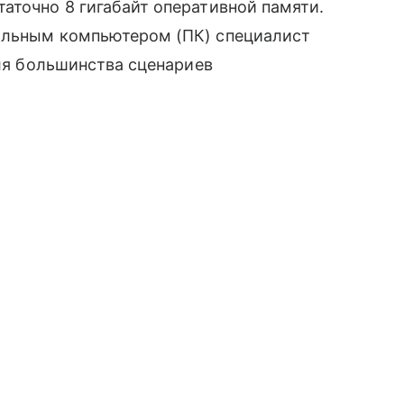
аточно 8 гигабайт оперативной памяти.
альным компьютером (ПК) специалист
для большинства сценариев