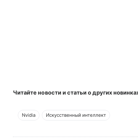
Читайте новости и статьи о других новинка
Nvidia
Искусственный интеллект