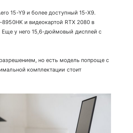
ero 15-Y9 и более доступный 15-X9.
9-8950HK и видеокартой RTX 2080 в
Еще у него 15,6-дюймовый дисплей с
K-разрешением, но есть модель попроще с
симальной комплектации стоит