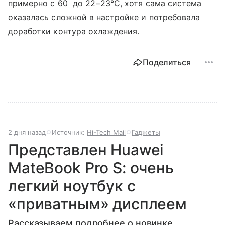
примерно с 60 до 22−23°C, хотя сама система
оказалась сложной в настройке и потребовала
доработки контура охлаждения.
Поделиться
2 дня назад
Источник:
Hi-Tech Mail
Гаджеты
Представлен Huawei
MateBook Pro S: очень
легкий ноутбук с
«приватным» дисплеем
Рассказываем подробнее о новинке.