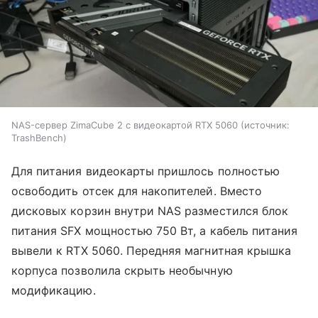
NAS-сервер ZimaCube 2 с видеокартой RTX 5060
источник:
TrashBench
Для питания видеокарты пришлось полностью
освободить отсек для накопителей. Вместо
дисковых корзин внутри NAS разместился блок
питания SFX мощностью 750 Вт, а кабель питания
вывели к RTX 5060. Передняя магнитная крышка
корпуса позволила скрыть необычную
модификацию.