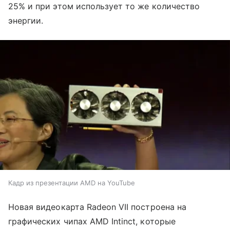
25% и при этом использует то же количество
энергии.
Кадр из презентации AMD на YouTube
Новая видеокарта Radeon VII построена на
графических чипах AMD Intinct, которые