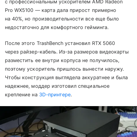
с профессиональным ускорителем AMD Radeon
Pro WX5100 — карта дала прирост примерно
на 40%, но производительности все еще было
недостаточно для комфортного гейминга.
После этого TrashBench установил RTX 5060
через райзер-кабель. Из-за размеров видеокарты
разместить ее внутри корпуса не получилось,
поэтому ускоритель пришлось вынести наружу.
Чтобы конструкция выглядела аккуратнее и была
надежнее, моддер изготовил специальное
крепление на
3D-принтере
.