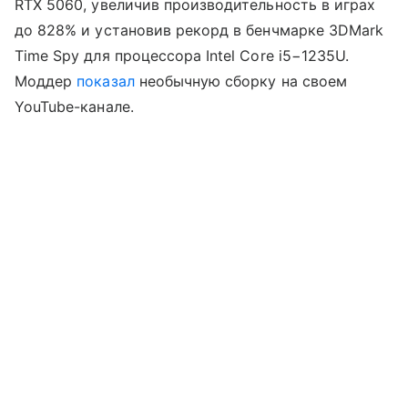
RTX 5060, увеличив производительность в играх
до 828% и установив рекорд в бенчмарке 3DMark
Time Spy для процессора Intel Core i5−1235U.
Моддер
показал
необычную сборку на своем
YouTube-канале.