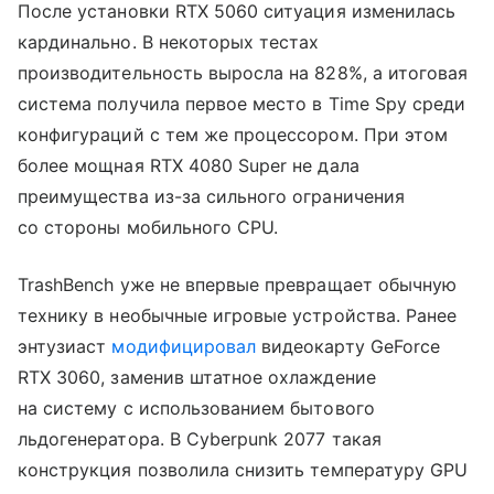
После установки RTX 5060 ситуация изменилась
кардинально. В некоторых тестах
производительность выросла на 828%, а итоговая
система получила первое место в Time Spy среди
конфигураций с тем же процессором. При этом
более мощная RTX 4080 Super не дала
преимущества из-за сильного ограничения
со стороны мобильного CPU.
TrashBench уже не впервые превращает обычную
технику в необычные игровые устройства. Ранее
энтузиаст
модифицировал
видеокарту GeForce
RTX 3060, заменив штатное охлаждение
на систему с использованием бытового
льдогенератора. В Cyberpunk 2077 такая
конструкция позволила снизить температуру GPU