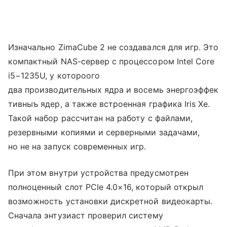
Изначально ZimaCube 2 не создавался для игр. Это
компактный NAS-сервер с процессором Intel Core
i5−1235U, у котороого
два производительных ядра и восемь энергоэффек
тивныъ ядер, а также встроенная графика Iris Xe.
Такой набор рассчитан на работу с файлами,
резервными копиями и серверными задачами,
но не на запуск современных игр.
При этом внутри устройства предусмотрен
полноценный слот PCIe 4.0×16, который открыл
возможность установки дискретной видеокарты.
Сначала энтузиаст проверил систему