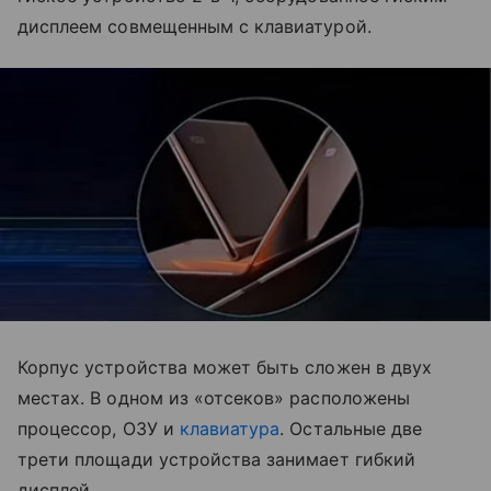
дисплеем совмещенным с клавиатурой.
Корпус устройства может быть сложен в двух
местах. В одном из «отсеков» расположены
процессор, ОЗУ и
клавиатура
. Остальные две
трети площади устройства занимает гибкий
дисплей.