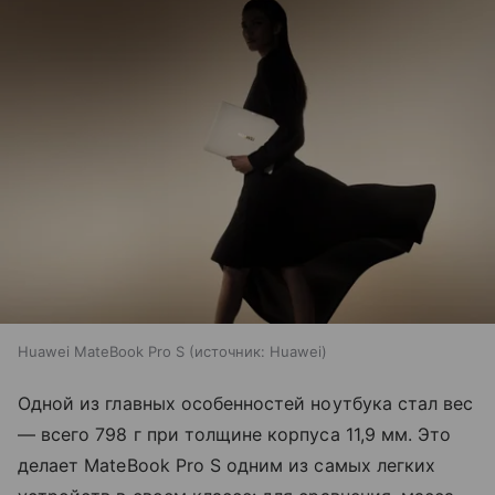
Huawei MateBook Pro S
источник:
Huawei
Одной из главных особенностей ноутбука стал вес
— всего 798 г при толщине корпуса 11,9 мм. Это
делает MateBook Pro S одним из самых легких