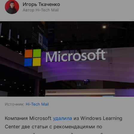
Игорь Ткаченко
Автор Hi-Tech Mail
Источник:
Hi-Tech Mail
Компания Microsoft
удалила
из Windows Learning
Center две статьи с рекомендациями по