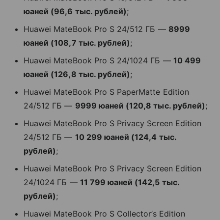
юаней (96,6 тыс. рублей)
;
Huawei MateBook Pro S 24/512 ГБ —
8999
юаней (108,7 тыс. рублей)
;
Huawei MateBook Pro S 24/1024 ГБ —
10 499
юаней (126,8 тыс. рублей)
;
Huawei MateBook Pro S PaperMatte Edition
24/512 ГБ —
9999 юаней (120,8 тыс. рублей)
;
Huawei MateBook Pro S Privacy Screen Edition
24/512 ГБ —
10 299 юаней (124,4 тыс.
рублей)
;
Huawei MateBook Pro S Privacy Screen Edition
24/1024 ГБ —
11 799 юаней (142,5 тыс.
рублей)
;
Huawei MateBook Pro S Collector’s Edition