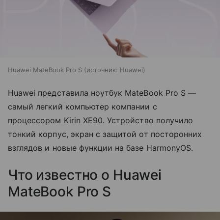
Huawei MateBook Pro S
источник:
Huawei
Huawei представила ноутбук MateBook Pro S —
самый легкий компьютер компании с
процессором Kirin XE90. Устройство получило
тонкий корпус, экран с защитой от посторонних
взглядов и новые функции на базе HarmonyOS.
Что известно о Huawei
MateBook Pro S