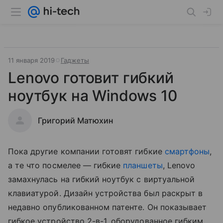
11 января 2019
Гаджеты
Lenovo готовит гибкий
ноутбук на Windows 10
Григорий Матюхин
Пока другие компании готовят гибкие
смартфоны
,
а те что посмелее — гибкие
планшеты
, Lenovo
замахнулась на гибкий ноутбук с виртуальной
клавиатурой. Дизайн устройства был раскрыт в
недавно опубликованном патенте. Он показывает
гибкое устройство 2-в-1, оборудованное гибким