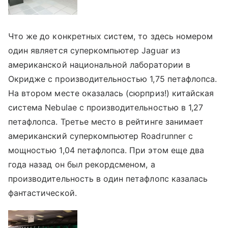
Что же до конкретных систем, то здесь номером
один является суперкомпьютер Jaguar из
американской национальной лаборатории в
Окридже с производительностью 1,75 петафлопса.
На втором месте оказалась (сюрприз!) китайская
система Nebulae с производительностью в 1,27
петафлопса. Третье место в рейтинге занимает
американский суперкомпьютер Roadrunner с
мощностью 1,04 петафлопса. При этом еще два
года назад он был рекордсменом, а
производительность в один петафлопс казалась
фантастической.