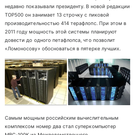
недавно показывали президенту. В новой редакции
ТОР500 он занимает 13 строчку с пиковой
производительностью 414 терафлопс. При этом в
2011 году мощность этой системы планируют
довести до одного петафлопса, что позволит
«Ломоносову» обосноваться в пятерке лучших.
Самым мощным российским вычислительным
комплексом номер два стал суперкомпьютер
МВС-100К из Межведомственного