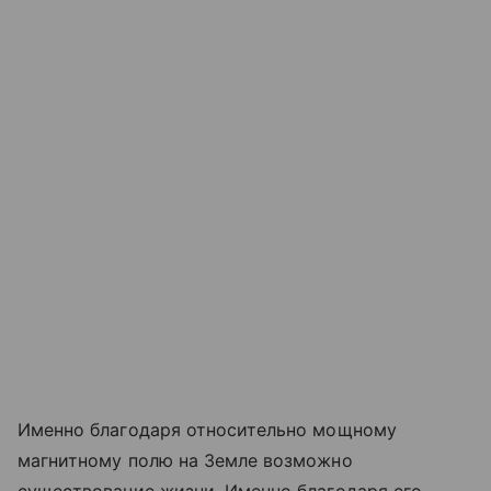
Именно благодаря относительно мощному
магнитному полю на Земле возможно
существование жизни. Именно благодаря его