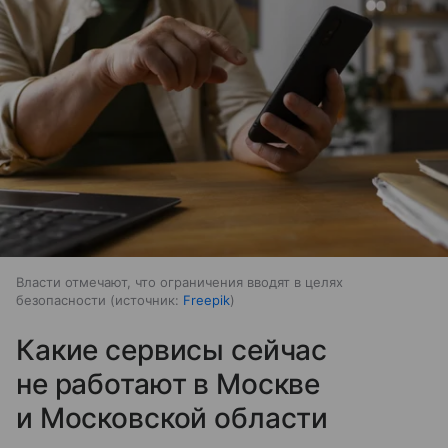
Власти отмечают, что ограничения вводят в целях
безопасности
источник:
Freepik
Какие сервисы сейчас
не работают в Москве
и Московской области