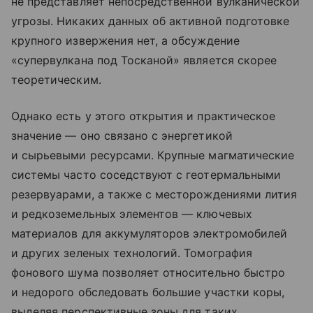
не представляет непосредственной вулканической
угрозы. Никаких данных об активной подготовке
крупного извержения нет, а обсуждение
«супервулкана под Тосканой» является скорее
теоретическим.
Однако есть у этого открытия и практическое
значение — оно связано с энергетикой
и сырьевыми ресурсами. Крупные магматические
системы часто соседствуют с геотермальными
резервуарами, а также с месторождениями лития
и редкоземельных элементов — ключевых
материалов для аккумуляторов электромобилей
и других зеленых технологий. Томография
фонового шума позволяет относительно быстро
и недорого обследовать большие участки коры,
выделяя перспективные зоны для таких