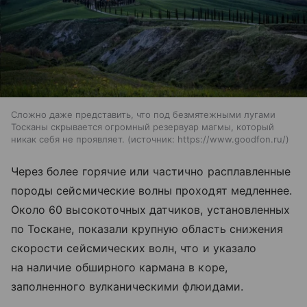
Сложно даже представить, что под безмятежными лугами
Тосканы скрывается огромный резервуар магмы, который
никак себя не проявляет.
источник:
https://www.goodfon.ru/
Через более горячие или частично расплавленные
породы сейсмические волны проходят медленнее.
Около 60 высокоточных датчиков, установленных
по Тоскане, показали крупную область снижения
скорости сейсмических волн, что и указало
на наличие обширного кармана в коре,
заполненного вулканическими флюидами.