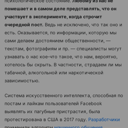
психологическое состояние.
Любому из нас не
помешает и в самом деле представлять, что он
участвует в эксперименте, когда строчит
очередной пост.
Ведь не исключено, что так оно и
есть. Оказывается, по информации, которую мы
сами делаем достоянием общественности, —
текстам, фотографиям и пр. — специалисты могут
узнавать о нас кое-что такое, что нам, вероятно,
хотелось бы скрыть. В частности, страдаем ли мы
табачной, алкогольной или наркотической
зависимостью.
Система искусственного интеллекта, способная по
постам и лайкам пользователей Facebook
выявлять их пагубные пристрастия, была
протестирована в США в 2017 году.
Разработчики
применили алгоритм
машинного обучения
,