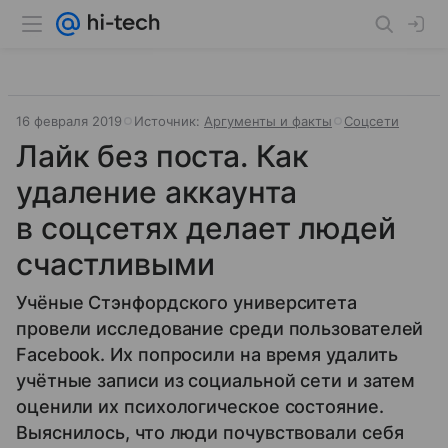
16 февраля 2019
Источник:
Аргументы и факты
Соцсети
Лайк без поста. Как
удаление аккаунта
в соцсетях делает людей
счастливыми
Учёные Стэнфордского университета
провели исследование среди пользователей
Facebook. Их попросили на время удалить
учётные записи из социальной сети и затем
оценили их психологическое состояние.
Выяснилось, что люди почувствовали себя