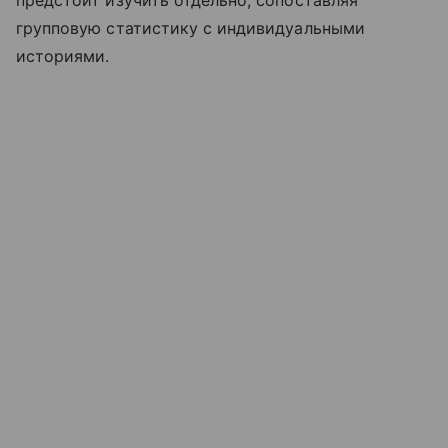
предстоит изучить отдельно, сопоставляя
групповую статистику с индивидуальными
историями.