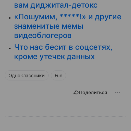
вам диджитал-детокс
«Пошумим, *****!» и другие
знаменитые мемы
видеоблогеров
Что нас бесит в соцсетях,
кроме утечек данных
Одноклассники
Fun
Поделиться