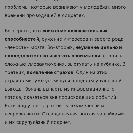
проблемы, которые возникают у молодёжи, много
времени проводящей в соцсетях.
Во-первых, это
снижение познавательных
способностей
, сужение интересов и своего рода
«леность» мозга. Во-вторых,
неумение цельно и
последовательно излагать свои мысли
, строить
сложные умозаключения, выступать на публике. В-
третьих,
появление страхов
. Один из этих
страхов мы уже упомянули: синдром упущенной
выгоды, боязнь выпасть из информационного
потока, оказаться вне происходящих событий.
Есть и другой: страх быть незамеченным,
непризнанным. Отсюда вечная погоня за лайками
и их скрупулёзный подсчёт.