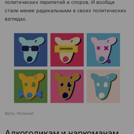
политических перипетий и споров. И вообще
стали менее радикальными в своих политических
взглядах.
Фото: Pinterest
Алкоголикам и наркоманам