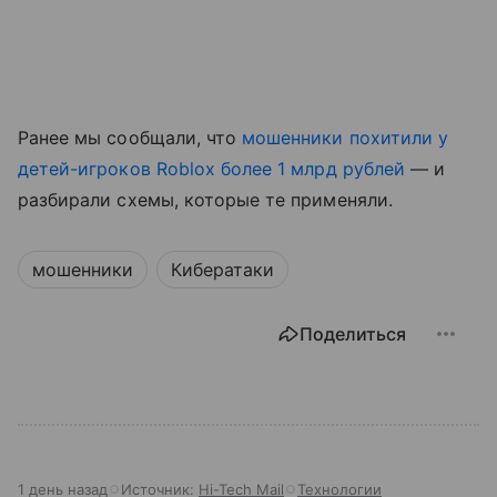
Ранее мы сообщали, что
мошенники похитили у
детей-игроков Roblox более 1 млрд рублей
— и
разбирали схемы, которые те применяли.
мошенники
Кибератаки
Поделиться
1 день назад
Источник:
Hi-Tech Mail
Технологии