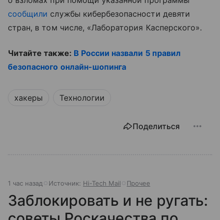
о взломах при помощи указанной программы
сообщили
службы кибербезопасности девяти
стран, в том числе, «Лаборатория Касперского».
Читайте также:
В России назвали 5 правил
безопасного онлайн-шопинга
хакеры
Технологии
Поделиться
1 час назад
Источник:
Hi-Tech Mail
Прочее
Заблокировать и не ругать:
советы Роскачества по