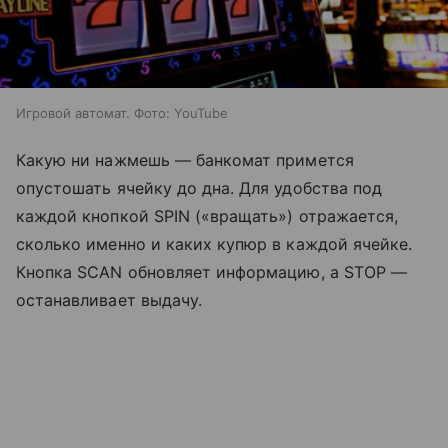
Игровой автомат. Фото: YouTube
Какую ни нажмешь — банкомат примется
опустошать ячейку до дна. Для удобства под
каждой кнопкой SPIN («вращать») отражается,
сколько именно и каких купюр в каждой ячейке.
Кнопка SCAN обновляет информацию, а STOP —
останавливает выдачу.