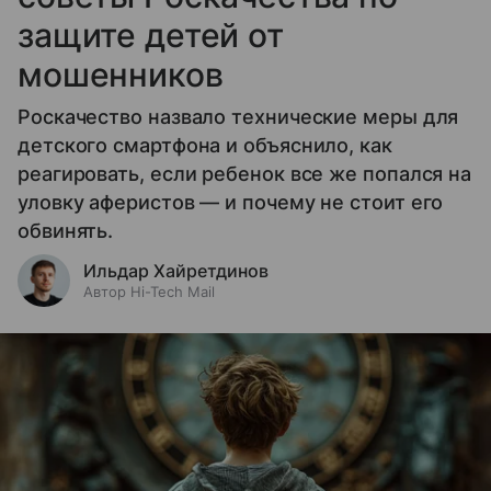
защите детей от
мошенников
Роскачество назвало технические меры для
детского смартфона и объяснило, как
реагировать, если ребенок все же попался на
уловку аферистов — и почему не стоит его
обвинять.
Ильдар Хайретдинов
Автор Hi-Tech Mail