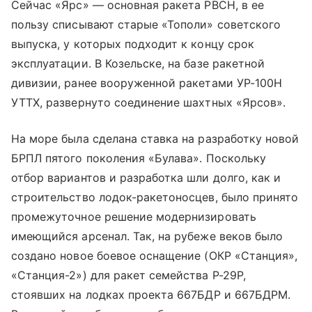
Сейчас «Ярс» — основная ракета РВСН, в ее
пользу списывают старые «Тополи» советского
выпуска, у которых подходит к концу срок
эксплуатации. В Козельске, на базе ракетной
дивизии, ранее вооруженной ракетами УР-100Н
УТТХ, развернуто соединение шахтных «Ярсов».
На море была сделана ставка на разработку новой
БРПЛ пятого поколения «Булава». Поскольку
отбор вариантов и разработка шли долго, как и
строительство лодок-ракетоносцев, было принято
промежуточное решение модернизировать
имеющийся арсенал. Так, на рубеже веков было
создано новое боевое оснащение (ОКР «Станция»,
«Станция-2») для ракет семейства Р-29Р,
стоявших на лодках проекта 667БДР и 667БДРМ.