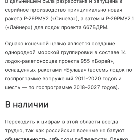
В дальнейшем была разработана и запущена в
серийное производство принципиально новая
ракета Р-29РМУ2 («Синева»), а затем и Р-29РМУ2.1
(«Лайнер») для лодок проекта 667БДРМ.
Однако конечной целью является создание
однородной морской группировки в составе 14
лодок-ракетоносцев проекта 955 «Борей»,
оснащенных ракетами «Булава» (восемь лодок по
госпрограмме вооружений 2011–2020 годов и
шесть — по госпрограмме 2018–2027 годов).
В наличии
Переходить к цифрам в этой области всегда
трудно, так как российские военные не балуют
общественность избытком публичности. Однако,