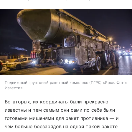
Подвижный грунтовый ракетный комплекс (ПГРК) «Ярс». Фото:
Известия
Во-вторых, их координаты были прекрасно
известны и тем самым они сами по себе были
готовыми мишенями для ракет противника — и
чем больше боезарядов на одной такой ракете