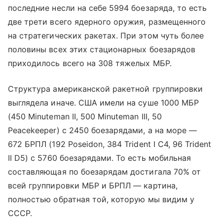
последние несли на себе 5994 боезаряда, то есть
две трети всего ядерного оружия, размещенного
на стратегических ракетах. При этом чуть более
половины всех этих стационарных боезарядов
приходилось всего на 308 тяжелых МБР.
Структура американской ракетной группировки
выглядела иначе. США имели на суше 1000 МБР
(450 Minuteman II, 500 Minuteman III, 50
Peacekeeper) с 2450 боезарядами, а на море —
672 БРПЛ (192 Poseidon, 384 Trident I С4, 96 Trident
II D5) с 5760 боезарядами. То есть мобильная
составляющая по боезарядам достигала 70% от
всей группировки МБР и БРПЛ — картина,
полностью обратная той, которую мы видим у
СССР.