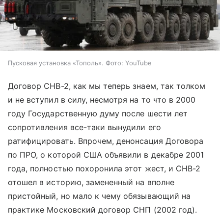
Пусковая установка «Тополь». Фото: YouTube
Договор СНВ-2, как мы теперь знаем, так толком
и не вступил в силу, несмотря на то что в 2000
году Государственную думу после шести лет
сопротивления все-таки вынудили его
ратифицировать. Впрочем, денонсация Договора
по ПРО, о которой США объявили в декабре 2001
года, полностью похоронила этот жест, и СНВ-2
отошел в историю, замененный на вполне
пристойный, но мало к чему обязывающий на
практике Московский договор СНП (2002 год).