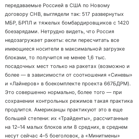
передаваемые Россией в США по Новому
договору СНВ, выглядели так: 517 развернутых
МБР, БРПЛ и тяжелых бомбардировщиков с 1420
боезарядами. Нетрудно видеть, что Россия
недозагружает ракеты: если пересчитать все
имеющиеся носители в максимальной загрузке
блоками, то получится не менее 1,6 тыс.
посадочных мест только на ракетах (возможно и
более — в зависимости от соотношения «Синевы»
и «Лайнеров» в боекомплекте проекта 667БДРМ).
Это совершенно нормально, более того — при
сохранении контрольных режимов такая практика
продлится. Американцы практикуют это в еще
большей степени: их «Трайденты», рассчитанные
на 12–14 малых блоков или 8 средних, в среднем
несут сейчас 4–5 боеголовок, а «Минитмены»