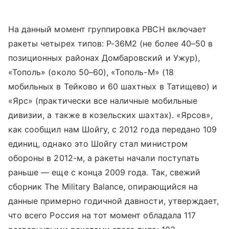
На данный момент группировка РВСН включает
ракеты четырех типов: Р-36М2 (не более 40–50 в
позиционных районах Домбаровский и Ужур),
«Тополь» (около 50–60), «Тополь-М» (18
мобильных в Тейково и 60 шахтных в Татищево) и
«Ярс» (практически все наличные мобильные
дивизии, а также в козельских шахтах). «Ярсов»,
как сообщил нам Шойгу, с 2012 года передано 109
единиц, однако это Шойгу стал министром
обороны в 2012-м, а ракеты начали поступать
раньше — еще с конца 2009 года. Так, свежий
сборник The Military Balance, опирающийся на
данные примерно годичной давности, утверждает,
что всего Россия на тот момент обладала 117