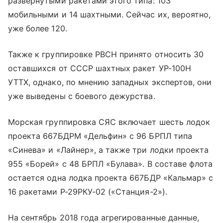
развернутыми ракетами этого типа: 103
мобильными и 14 шахтными. Сейчас их, вероятно,
уже более 120.
Также к группировке РВСН принято относить 30
оставшихся от СССР шахтных ракет УР-100Н
УТТХ, однако, по мнению западных экспертов, они
уже выведены с боевого дежурства.
Морская группировка СЯС включает шесть лодок
проекта 667БДРМ «Дельфин» с 96 БРПЛ типа
«Синева» и «Лайнер», а также три лодки проекта
955 «Борей» с 48 БРПЛ «Булава». В составе флота
остается одна лодка проекта 667БДР «Кальмар» с
16 ракетами Р-29РКУ-02 («Станция-2»).
На сентябрь 2018 года агрегированные данные,