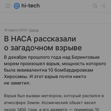
18 марта 2019
Наука
В НАСА рассказали
о загадочном взрыве
В декабре прошлого года над Беринговым
морем произошел взрыв, мощность которого
была эквивалентна 10 бомбардировкам
Хиросимы. И этот взрыв почти никто
не заметил.
Взрыв был вызван метеором, который распался в
атмосфере Земли. Космический объект весил
около 1400 тонн, а его диаметр — примерно 10