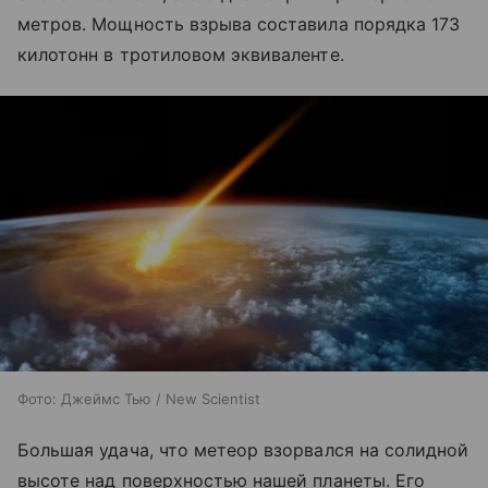
метров. Мощность взрыва составила порядка 173
килотонн в тротиловом эквиваленте.
Фото: Джеймс Тью / New Scientist
Большая удача, что метеор взорвался на солидной
высоте над поверхностью нашей планеты. Его