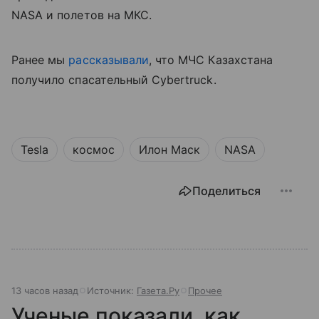
NASA и полетов на МКС.
Ранее мы
рассказывали
, что МЧС Казахстана
получило спасательный Cybertruck.
Tesla
космос
Илон Маск
NASA
Поделиться
13 часов назад
Источник:
Газета.Ру
Прочее
Ученые показали, как