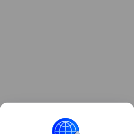
Опрос проводился на портале Hi-Tech Mail с 17 по
31 июля, в нем приняли участие более 2000
респондентов со всей России.