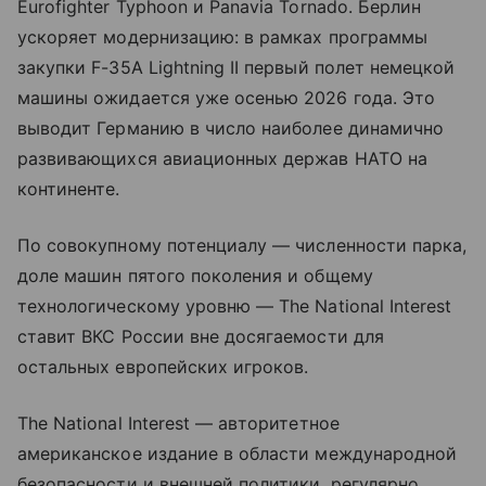
Eurofighter Typhoon и Panavia Tornado. Берлин
ускоряет модернизацию: в рамках программы
закупки F-35A Lightning II первый полет немецкой
машины ожидается уже осенью 2026 года. Это
выводит Германию в число наиболее динамично
развивающихся авиационных держав НАТО на
континенте.
По совокупному потенциалу — численности парка,
доле машин пятого поколения и общему
технологическому уровню — The National Interest
ставит ВКС России вне досягаемости для
остальных европейских игроков.
The National Interest — авторитетное
американское издание в области международной
безопасности и внешней политики, регулярно