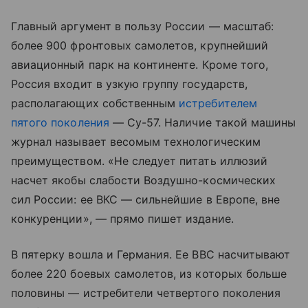
Главный аргумент в пользу России — масштаб:
более 900 фронтовых самолетов, крупнейший
авиационный парк на континенте. Кроме того,
Россия входит в узкую группу государств,
располагающих собственным
истребителем
пятого поколения
— Су-57. Наличие такой машины
журнал называет весомым технологическим
преимуществом. «Не следует питать иллюзий
насчет якобы слабости Воздушно-космических
сил России: ее ВКС — сильнейшие в Европе, вне
конкуренции», — прямо пишет издание.
В пятерку вошла и Германия. Ее ВВС насчитывают
более 220 боевых самолетов, из которых больше
половины — истребители четвертого поколения