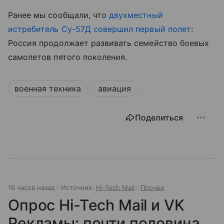
Ранее мы сообщали, что
двухместный
истребитель Су-57Д совершил первый полет
:
Россия продолжает развивать семейство боевых
самолетов пятого поколения.
военная техника
авиация
Поделиться
16 часов назад
Источник:
Hi-Tech Mail
Прочее
Опрос Hi-Tech Mail и VK
Рекламы: почти половина