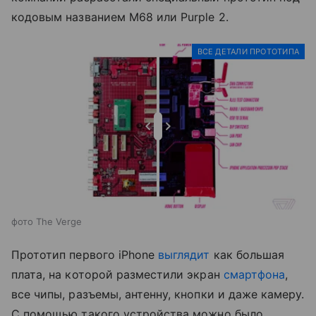
кодовым названием M68 или Purple 2.
ВСЕ ДЕТАЛИ ПРОТОТИПА
фото The Verge
Прототип первого iPhone
выглядит
как большая
плата, на которой разместили экран
смартфона
,
все чипы, разъемы, антенну, кнопки и даже камеру.
С помощью такого устройства можно было