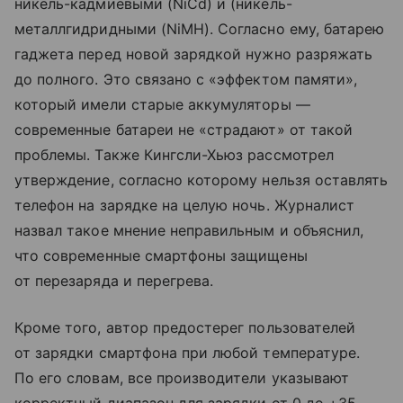
никель-кадмиевыми (NiCd) и (никель-
металлгидридными (NiMH). Согласно ему, батарею
гаджета перед новой зарядкой нужно разряжать
до полного. Это связано с «эффектом памяти»,
который имели старые аккумуляторы —
современные батареи не «страдают» от такой
проблемы. Также Кингсли-Хьюз рассмотрел
утверждение, согласно которому нельзя оставлять
телефон на зарядке на целую ночь. Журналист
назвал такое мнение неправильным и объяснил,
что современные смартфоны защищены
от перезаряда и перегрева.
Кроме того, автор предостерег пользователей
от зарядки смартфона при любой температуре.
По его словам, все производители указывают