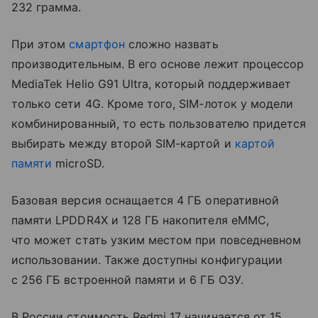
232 грамма.
При этом
смартфон
сложно назвать
производительным. В его основе лежит процессор
MediaTek Helio G91 Ultra, который поддерживает
только сети 4G. Кроме того, SIM-лоток у модели
комбинированный, то есть пользователю придется
выбирать между второй SIM-картой и
картой
памяти
microSD.
Базовая версия оснащается 4 ГБ оперативной
памяти LPDDR4X и 128 ГБ накопителя eMMC,
что может стать узким местом при повседневном
использовании. Также доступны конфигурации
с 256 ГБ встроенной памяти и 6 ГБ ОЗУ.
В России стоимость Redmi 17 начинается от 15