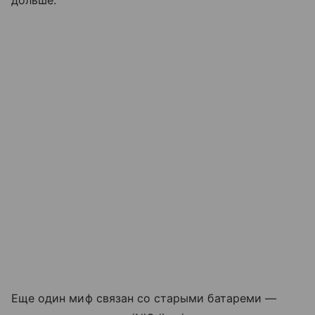
дольше.
Еще один миф связан со старыми батареми —