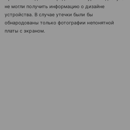
не могли получить информацию о дизайне
устройства. В случае утечки были бы
обнародованы только фотографии непонятной
платы с экраном.