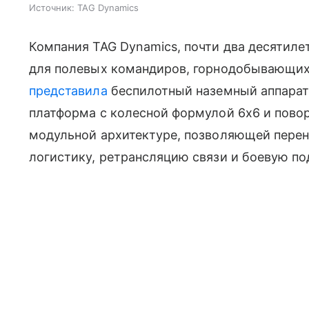
Источник:
TAG Dynamics
Компания TAG Dynamics, почти два десятил
для полевых командиров, горнодобывающих 
представила
беспилотный наземный аппарат S
платформа с колесной формулой 6x6 и пово
модульной архитектуре, позволяющей перен
логистику, ретрансляцию связи и боевую по