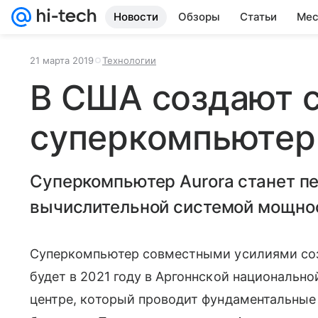
Новости
Обзоры
Статьи
Мес
21 марта 2019
Технологии
В США создают 
суперкомпьютер
Суперкомпьютер Aurora станет п
вычислительной системой мощнос
Суперкомпьютер совместными усилиями созд
будет в 2021 году в Аргоннской национальн
центре, который проводит фундаментальные