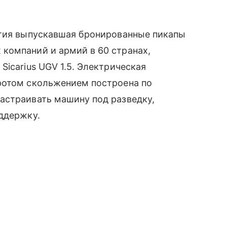
етия выпускавшая бронированные пикапы
компаний и армий в 60 странах,
icarius UGV 1.5. Электрическая
ротом скольжением построена по
астраивать машину под разведку,
ддержку.