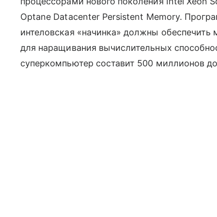
процессорами нового поколения Intel Xeon Sc
Optane Datacenter Persistent Memory. Прогр
интеловская «начинка» должны обеспечить м
для наращивания вычислительных способност
суперкомпьютер составит 500 миллионов до