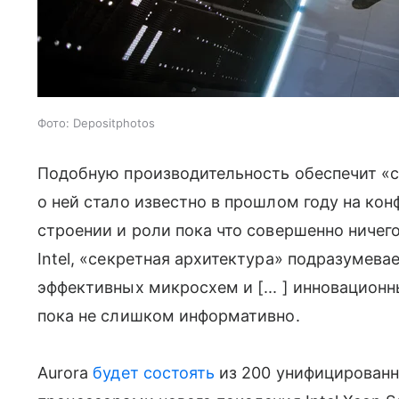
Фото: Depositphotos
Подобную производительность обеспечит «се
о ней стало известно в прошлом году на ко
строении и роли пока что совершенно ничего
Intel, «секретная архитектура» подразумева
эффективных микросхем и [... ] инновацион
пока не слишком информативно.
Aurora
будет состоять
из 200 унифицированн