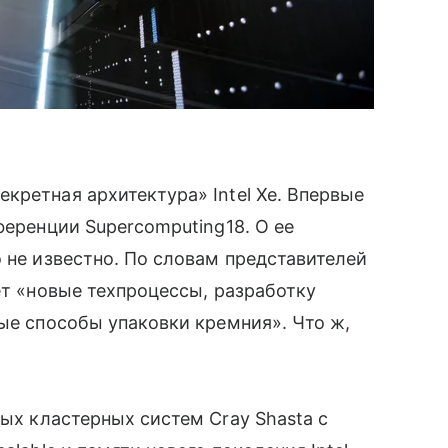
кретная архитектура» Intel Xe. Впервые
нференции Supercomputing18. О ее
 не известно. По словам представителей
ет «новые техпроцессы, разработку
ные способы упаковки кремния». Что ж,
ых кластерных систем Cray Shasta с