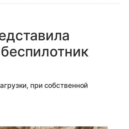
едставила
 беспилотник
нагрузки, при собственной