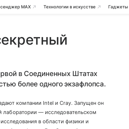
сенджер MAX
Технологии в искусстве
Гаджеты
секретный
ервой в Соединенных Штатах
тью более одного экзафлопса.
ают компании Intel и Cray. Запущен он
ой лаборатории — исследовательском
 исследования в области физики и