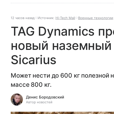
12 часов назад
Источник:
Hi-Tech Mail
Военные технологии
TAG Dynamics пр
новый наземный
Sicarius
Может нести до 600 кг полезной 
массе 800 кг.
Денис Бородовский
Автор новостей