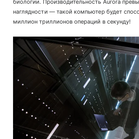
биологии. Производительность Aurora превы
наглядности — такой компьютер будет спос
миллион триллионов операций в секунду!