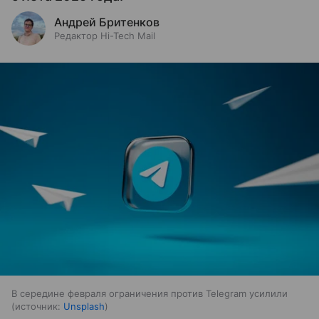
Андрей Бритенков
Редактор Hi-Tech Mail
В середине февраля ограничения против Telegram усилили
источник:
Unsplash