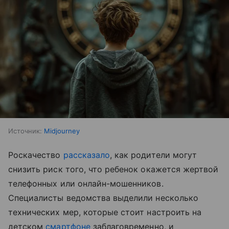
Источник:
Midjourney
Роскачество
рассказало
, как родители могут
снизить риск того, что ребенок окажется жертвой
телефонных или онлайн-мошенников.
Специалисты ведомства выделили несколько
технических мер, которые стоит настроить на
детском
смартфоне
заблаговременно, и