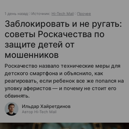
1 день назад
Источник:
Hi-Tech Mail
Прочее
Заблокировать и не ругать:
советы Роскачества по
защите детей от
мошенников
Роскачество назвало технические меры для
детского смартфона и объяснило, как
реагировать, если ребенок все же попался на
уловку аферистов — и почему не стоит его
обвинять.
Ильдар Хайретдинов
Автор Hi-Tech Mail