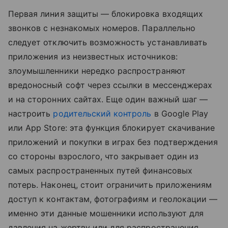
Первая линия защиты — блокировка входящих
звонков с незнакомых номеров. Параллельно
следует отключить возможность устанавливать
приложения из неизвестных источников:
злоумышленники нередко распространяют
вредоносный софт через ссылки в мессенджерах
и на сторонних сайтах. Еще один важный шаг —
настроить
родительский контроль
в Google Play
или App Store: эта функция блокирует скачивание
приложений и покупки в играх без подтверждения
со стороны взрослого, что закрывает один из
самых распространенных путей финансовых
потерь. Наконец, стоит ограничить приложениям
доступ к контактам, фотографиям и геолокации —
именно эти данные мошенники используют для
давления на жертву или для распространения