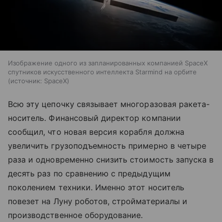
Изображение одного из запланированных компанией SpaceX
спутников искусственного интеллекта Starmind на орбите
источник:
SpaceX
Всю эту цепочку связывает многоразовая ракета-
носитель. Финансовый директор компании
сообщил, что новая версия корабля должна
увеличить грузоподъемность примерно в четыре
раза и одновременно снизить стоимость запуска в
десять раз по сравнению с предыдущим
поколением техники. Именно этот носитель
повезет на Луну роботов, стройматериалы и
производственное оборудование.