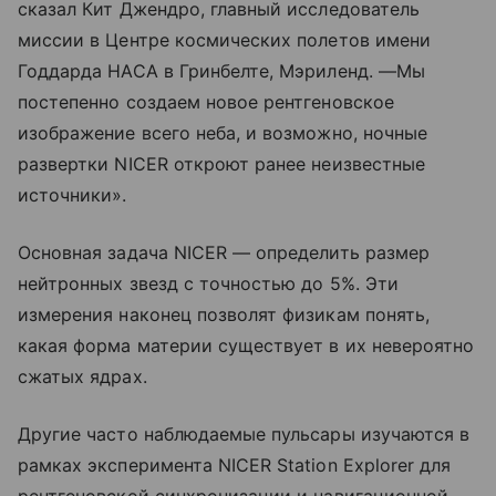
сказал Кит Джендро, главный исследователь
миссии в Центре космических полетов имени
Годдарда НАСА в Гринбелте, Мэриленд. —Мы
постепенно создаем новое рентгеновское
изображение всего неба, и возможно, ночные
развертки NICER откроют ранее неизвестные
источники».
Основная задача NICER — определить размер
нейтронных звезд с точностью до 5%. Эти
измерения наконец позволят физикам понять,
какая форма материи существует в их невероятно
сжатых ядрах.
Другие часто наблюдаемые пульсары изучаются в
рамках эксперимента NICER Station Explorer для