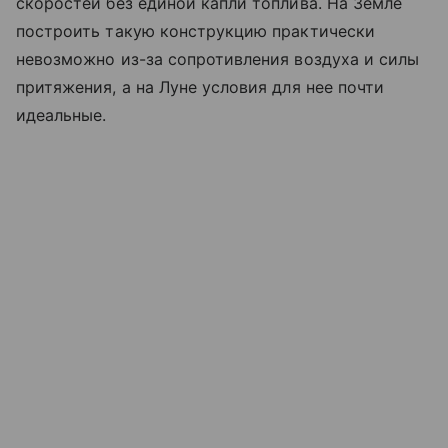
скоростей без единой капли топлива. На Земле
построить такую конструкцию практически
невозможно из-за сопротивления воздуха и силы
притяжения, а на Луне условия для нее почти
идеальные.