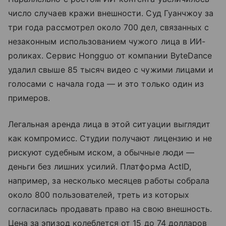
число случаев кражи внешности. Суд Гуанчжоу за
три года рассмотрел около 700 дел, связанных с
незаконным использованием чужого лица в ИИ-
роликах. Сервис Hongguo от компании ByteDance
удалил свыше 85 тысяч видео с чужими лицами и
голосами с начала года — и это только один из
примеров.
Легальная аренда лица в этой ситуации выглядит
как компромисс. Студии получают лицензию и не
рискуют судебным иском, а обычные люди —
деньги без лишних усилий. Платформа ActID,
например, за несколько месяцев работы собрала
около 800 пользователей, треть из которых
согласилась продавать право на свою внешность.
Цена за эпизод колеблется от 15 до 74 долларов