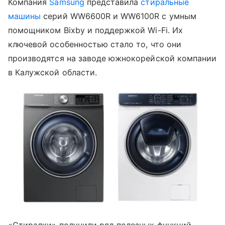
Компания
Samsung
представила
стиральные
машины
серий WW6600R и WW6100R с умным
помощником Bixby и поддержкой Wi-Fi. Их
ключевой особенностью стало то, что они
производятся на заводе южнокорейской компании
в Калужской области.