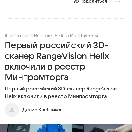
Поделиться
6 часов назад
Источник:
Hi-Tech Mail
Гаджеты
Первый российский 3D-
сканер RangeVision Helix
включили в реестр
Минпромторга
Первый российский 3D-сканер RangeVision
Helix включили в реестр Минпромторга
Денис Хлебников