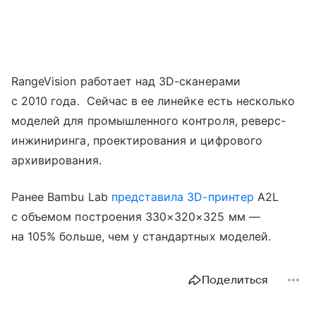
RangeVision работает над 3D-сканерами
с 2010 года. Сейчас в ее линейке есть несколько
моделей для промышленного контроля, реверс-
инжиниринга, проектирования и цифрового
архивирования.
Ранее Bambu Lab
представила
3D-принтер
A2L
с объемом построения 330×320×325 мм —
на 105% больше, чем у стандартных моделей.
Поделиться