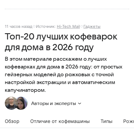
11 часов назад
Источник:
Hi-Tech Mail
Гаджеты
Топ-20 лучших кофеварок
для дома в 2026 году
В этом материале расскажем о лучших
кофеварках для дома в 2026 году: от простых
гейзерных моделей до рожковых с точной
настройкой экстракции и автоматическим
капучинатором.
Авторы и эксперты
Обзор
Отличие от кофемашины
Типы
Рож