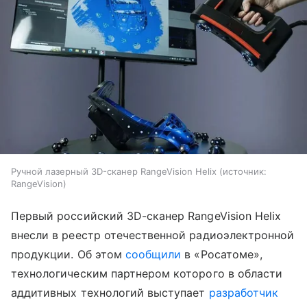
Ручной лазерный 3D-сканер RangeVision Helix
источник:
RangeVision
Первый российский 3D-сканер RangeVision Helix
внесли в реестр отечественной радиоэлектронной
продукции. Об этом
сообщили
в «Росатоме»,
технологическим партнером которого в области
аддитивных технологий выступает
разработчик