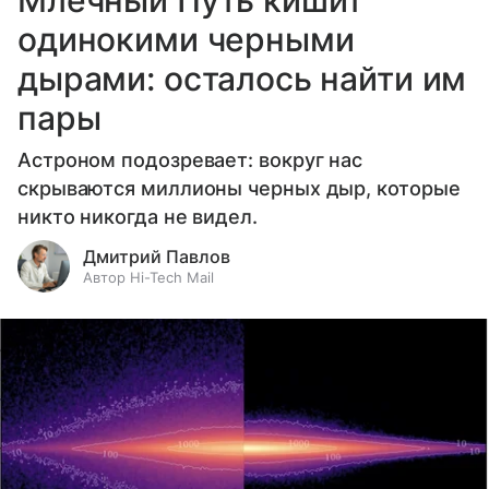
Млечный Путь кишит
одинокими черными
дырами: осталось найти им
пары
Астроном подозревает: вокруг нас
скрываются миллионы черных дыр, которые
никто никогда не видел.
Дмитрий Павлов
Автор Hi-Tech Mail