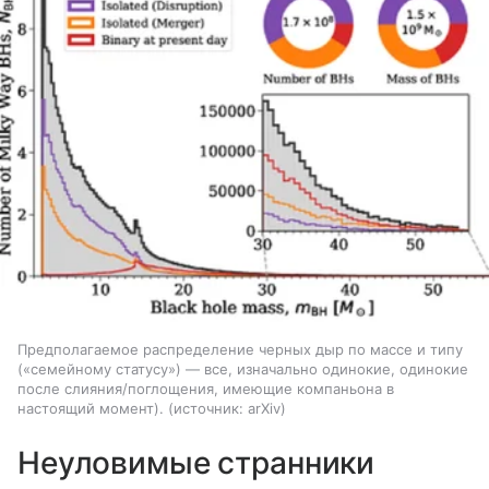
Предполагаемое распределение черных дыр по массе и типу
(«семейному статусу») — все, изначально одинокие, одинокие
после слияния/поглощения, имеющие компаньона в
настоящий момент).
источник:
arXiv
Неуловимые странники