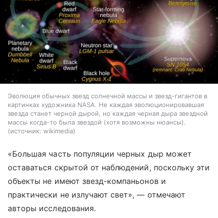
Эволюция обычных звезд солнечной массы и звезд-гигантов в
картинках художника NASA. Не каждая эволюционировавшая
звезда станет черной дырой, но каждая черная дыра звездной
массы когда-то была звездой (хотя возможны нюансы).
источник:
wikimedia
«Большая часть популяции черных дыр может
оставаться скрытой от наблюдений, поскольку эти
объекты не имеют звезд-компаньонов и
практически не излучают свет», — отмечают
авторы исследования.