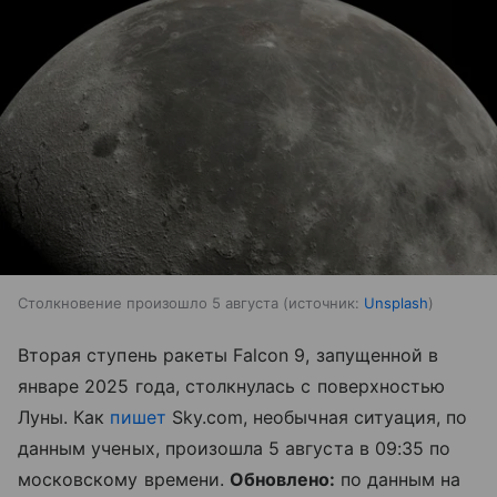
Столкновение произошло 5 августа
источник:
Unsplash
Вторая ступень ракеты Falcon 9, запущенной в
январе 2025 года, столкнулась с поверхностью
Луны. Как
пишет
Sky.com, необычная ситуация, по
данным ученых, произошла 5 августа в 09:35 по
московскому времени.
Обновлено:
по данным на