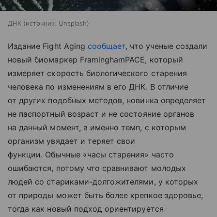
ДНК
источник:
Unsplash
Издание Fight Aging
сообщает
, что ученые создали
новый биомаркер FraminghamPACE, который
измеряет скорость биологического старения
человека по изменениям в его ДНК. В отличие
от других подобных методов, новинка определяет
не паспортный возраст и не состояние органов
на данный момент, а именно темп, с которым
организм увядает и теряет свои
функции. Обычные «часы старения» часто
ошибаются, потому что сравнивают молодых
людей со стариками-долгожителями, у которых
от природы может быть более крепкое здоровье,
тогда как новый подход ориентируется