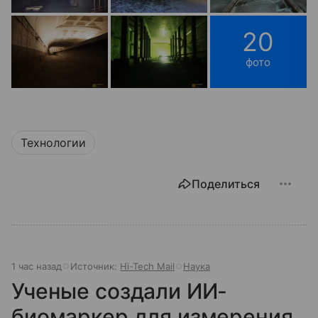
20
фото
Технологии
Поделиться
1 час назад
Источник:
Hi-Tech Mail
Наука
Ученые создали ИИ-
биомаркер для измерения